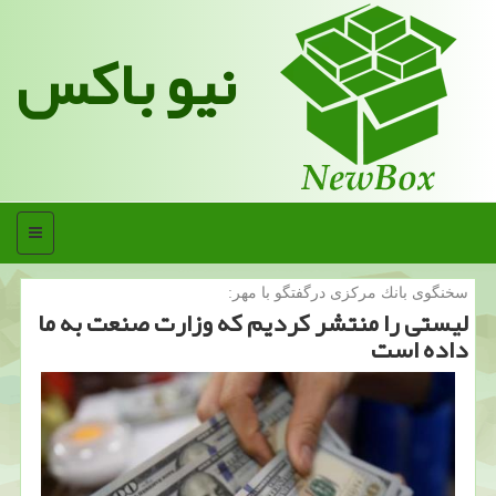
نیو باکس
منو
سخنگوی بانك مركزی درگفتگو با مهر:
لیستی را منتشر كردیم كه وزارت صنعت به ما
داده است