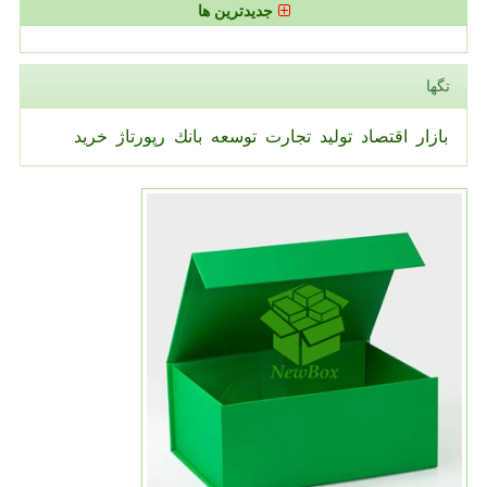
جدیدترین ها
تگها
بازار
اقتصاد
تولید
تجارت
توسعه
بانك
رپورتاژ
خرید