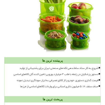
پربیننده ترین ها
شروع به کار ستاد ساماندهی لکه های صنعتی تهران برای پشتیبانی از تولید
دستور پزشکیان در رابطه با طلب ۴ میلیارد یورویی تامین کنندگان کالاهای اساسی
قیمت گذاری دستوری، خودرو را از کالای مصرفی به ابزار سوداگری تبدیل نموده
حذف سقف ۱۸، ۵ میلیون دلاری استانی برای واردات کالاهای اساسی از مرزها
پربحث ترین ها