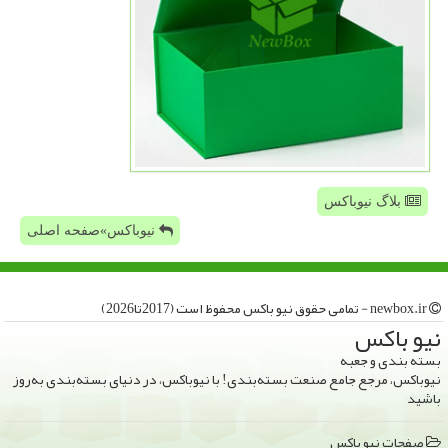
بلاگ نیوباکس
نیوباکس»صفحه اصلی
newbox.ir - تمامی حقوق نیو باكس محفوظ است (2017تا2026)
نیو باكس
بسته بندی و جعبه
نیوباکس، مرجع جامع صنعت بسته‌بندی! با نیوباکس، در دنیای بسته‌بندی به‌روز
باشید
صفحات نیو باكس