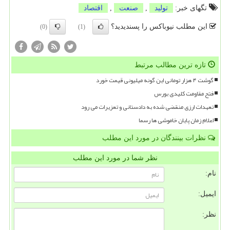
تگهای خبر:
تولید
,
صنعت
,
اقتصاد
این مطلب نیوباکس را پسندیدید؟
(0)
(1)
تازه ترین مطالب مرتبط
گوشت ۴ هزار تومانی این گونه میلیونی قیمت خورد
فتح مقاومت کلیدی بورس
تعهدات ارزی منقضی شده به دادستانی و تعزیرات می رود
اعلام زمان پایان خاموشی ها رسما
نظرات بینندگان در مورد این مطلب
نظر شما در مورد این مطلب
نام:
ایمیل:
نظر: