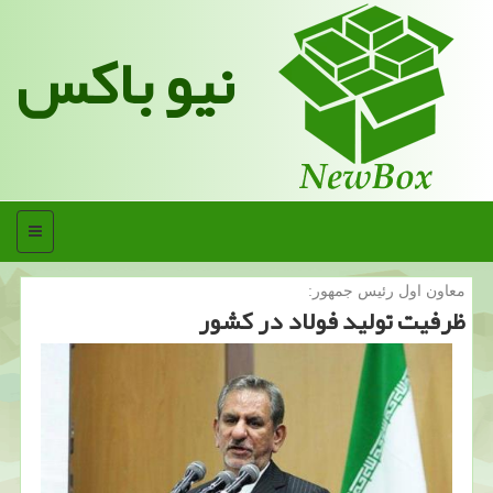
نیو باکس
منو
معاون اول رئیس جمهور:
ظرفیت تولید فولاد در كشور