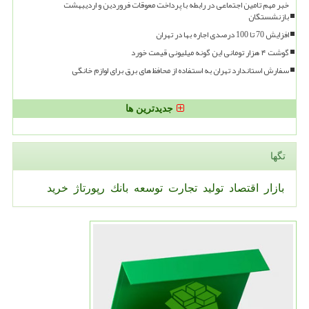
خبر مهم تامین اجتماعی در رابطه با پرداخت معوقات فروردین و اردیبهشت
بازنشستگان
افزایش 70 تا 100 درصدی اجاره بها در تهران
گوشت ۴ هزار تومانی این گونه میلیونی قیمت خورد
سفارش استاندارد تهران به استفاده از محافظ های برق برای لوازم خانگی
جدیدترین ها
تگها
بازار
اقتصاد
تولید
تجارت
توسعه
بانك
رپورتاژ
خرید