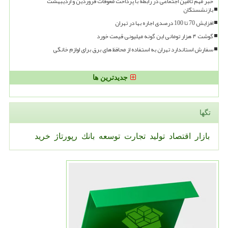
خبر مهم تامین اجتماعی در رابطه با پرداخت معوقات فروردین و اردیبهشت
بازنشستگان
افزایش 70 تا 100 درصدی اجاره بها در تهران
گوشت ۴ هزار تومانی این گونه میلیونی قیمت خورد
سفارش استاندارد تهران به استفاده از محافظ های برق برای لوازم خانگی
جدیدترین ها
تگها
بازار
اقتصاد
تولید
تجارت
توسعه
بانك
رپورتاژ
خرید