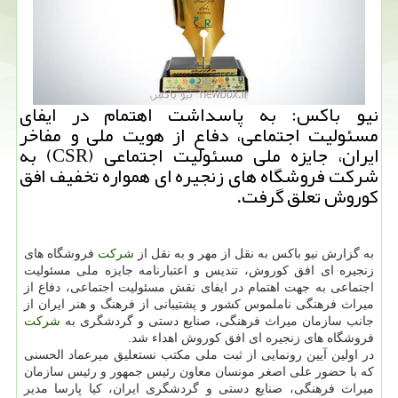
نیو باكس: به پاسداشت اهتمام در ایفای
مسئولیت اجتماعی، دفاع از هویت ملی و مفاخر
ایران، جایزه ملی مسئولیت اجتماعی (CSR) به
شركت فروشگاه های زنجیره ای همواره تخفیف افق
كوروش تعلق گرفت.
به گزارش نیو باكس به نقل از مهر و به نقل از
شركت
فروشگاه های
زنجیره ای افق كوروش، تندیس و اعتبارنامه جایزه ملی مسئولیت
اجتماعی به جهت اهتمام در ایفای نقش مسئولیت اجتماعی، دفاع از
میراث فرهنگی ناملموس كشور و پشتیبانی از فرهنگ و هنر ایران از
جانب سازمان میراث فرهنگی، صنایع دستی و گردشگری به
شركت
فروشگاه های زنجیره ای افق كوروش اهداء شد.
در اولین آیین رونمایی از ثبت ملی مكتب نستعلیق میرعماد الحسنی
كه با حضور علی اصغر مونسان معاون رئیس جمهور و رئیس سازمان
میراث فرهنگی، صنایع دستی و گردشگری ایران، كیا پارسا مدیر