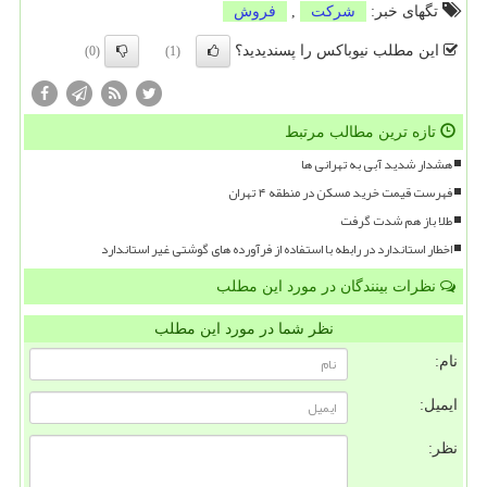
تگهای خبر:
شركت
,
فروش
این مطلب نیوباکس را پسندیدید؟
(0)
(1)
تازه ترین مطالب مرتبط
هشدار شدید آبی به تهرانی ها
فهرست قیمت خرید مسکن در منطقه ۴ تهران
طلا باز هم شدت گرفت
اخطار استاندارد در رابطه با استفاده از فرآورده های گوشتی غیر استاندارد
نظرات بینندگان در مورد این مطلب
نظر شما در مورد این مطلب
نام:
ایمیل:
نظر: