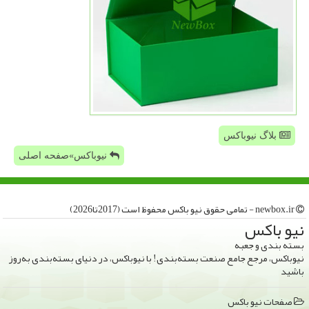
بلاگ نیوباکس
نیوباکس»صفحه اصلی
newbox.ir - تمامی حقوق نیو باكس محفوظ است (2017تا2026)
نیو باكس
بسته بندی و جعبه
نیوباکس، مرجع جامع صنعت بسته‌بندی! با نیوباکس، در دنیای بسته‌بندی به‌روز
باشید
صفحات نیو باكس