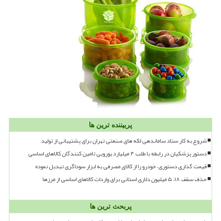
پربیننده ترین ها
شروع به کار ستاد ساماندهی لکه های صنعتی تهران برای پشتیبانی از تولید
دستور پزشکیان در رابطه با طلب ۴ میلیارد یورویی تامین کنندگان کالاهای اساسی
قیمت گذاری دستوری، خودرو را از کالای مصرفی به ابزار سوداگری تبدیل نموده
حذف سقف ۱۸، ۵ میلیون دلاری استانی برای واردات کالاهای اساسی از مرزها
پربحث ترین ها