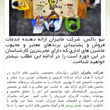
نیو باكس: شركت ماتیران ارائه دهنده خدمات
فروش و پشتیبانی برندهای معتبر و محبوب
ماشین های اداری كه دارای مجربترین كارشناسان
در این حوزه است را در ادامه این مطلب بیشتر
خواهید شناخت.
شرکت ماتیران
(اولین دیپارتمان تخصصی ماشین های اداری در
ایران) با هدف ارائه خدمات فروش و پشتیبانی چندین برند معتبر و
محبوب تاسیس شد تا بهترین خدمات را به مشتریان برندهای مختلف
ماشین های اداری ارائه دهد. به عنایت حق تعالی و با تکیه بر تخصص
مجربترین کارشناسان خود توانستیم این امر را تحقق بخشیم و
موجبات رضایت کاربران عزیزمان را جلب کنیم . شرکت ماتیران
قدردان اعتماد و اطمینان شما عزیزان است. شما می توانید با
خاطری آسوده
تعمیر پرینتر
ها و انواع ماشین های اداری خود را به ما
بسپارید.