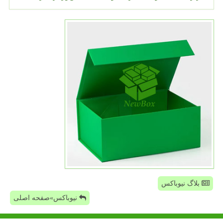
بلاگ نیوباکس
نیوباکس»صفحه اصلی