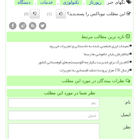
تگهای خبر:
رپورتاژ
,
تكنولوژی
,
خدمات
,
دستگاه
این مطلب نیوباکس را پسندیدید؟
(0)
(1)
تازه ترین مطالب مرتبط
تعهدات ارزی منقضی شده به دادستانی و تعزیرات می رود
اعلام زمان پایان خاموشی ها رسما
گام بزرگ برای مدیریت یکپارچه اکوسیستم های کوهستانی کشور
ارسال 150 هزار پرونده تخلف اقتصادی به تعزیرات
نظرات بینندگان در مورد این مطلب
نظر شما در مورد این مطلب
نام:
ایمیل:
نظر: