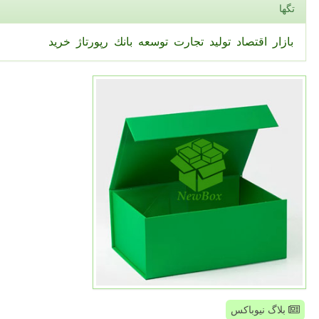
تگها
بازار
اقتصاد
تولید
تجارت
توسعه
بانك
رپورتاژ
خرید
بلاگ نیوباکس