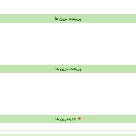
پربیننده ترین ها
پربحث ترین ها
جدیدترین ها