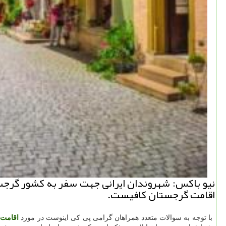
نیو باكس: شهروندان ایرانی جهت سفر به كشور گرجست
اقامت گرجستان كافیست.
با توجه به سوالات متعدد همراهان گرامی پی کی اینوست در مورد
اقامت 