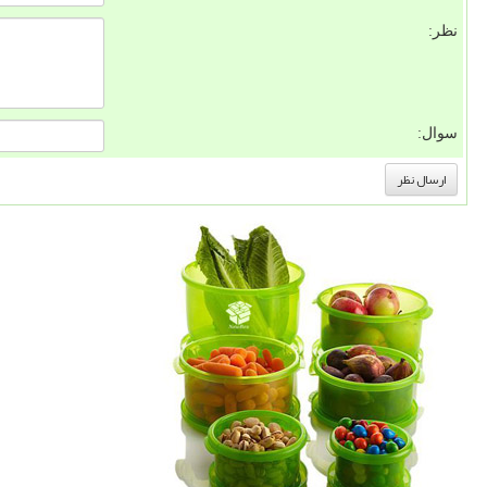
نظر:
سوال: