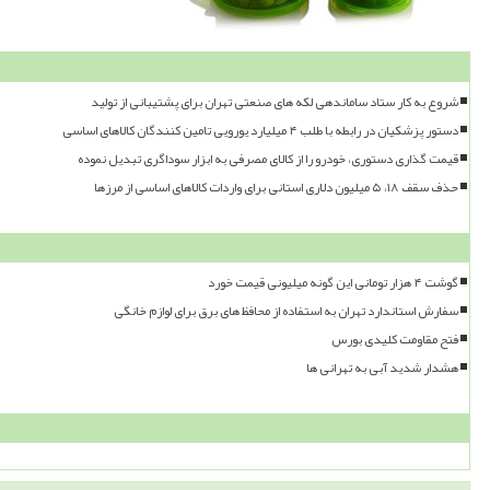
شروع به کار ستاد ساماندهی لکه های صنعتی تهران برای پشتیبانی از تولید
دستور پزشکیان در رابطه با طلب ۴ میلیارد یورویی تامین کنندگان کالاهای اساسی
قیمت گذاری دستوری، خودرو را از کالای مصرفی به ابزار سوداگری تبدیل نموده
حذف سقف ۱۸، ۵ میلیون دلاری استانی برای واردات کالاهای اساسی از مرزها
گوشت ۴ هزار تومانی این گونه میلیونی قیمت خورد
سفارش استاندارد تهران به استفاده از محافظ های برق برای لوازم خانگی
فتح مقاومت کلیدی بورس
هشدار شدید آبی به تهرانی ها