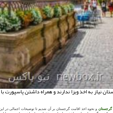
ان نیاز به اخذ ویزا ندارند و همراه داشتن پاسپورت ب
گرجستان
و نحوه اخذ اقامت گرجستان بر آن شدیم تا توضیحات اجمالی در این 