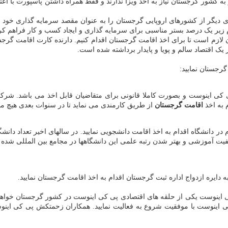
 به کشور گرجستان نیاز به اخذ ویزا ندارند و فقط همراه داشتن پاسپورت با
ری دیگر از کشورهای اروپایی گرجستان را به عنوان مقصد سرمایه گذاری خود ا
زیر یک درصد بستر مناسبی برای سرمایه گذاری و ایجاد کسب و کار فراهم کر
لازم است تا برای اخذ اقامت گرجستان اقدام کنیم. دارنده کارت اقامت گرجس
یک اقتصاد سالم و پویا و پایدار برداشته شده است.
 اینوست و بصورت کاملا قانونی برای متقاضیان قابل اخذ می باشد. شرک
اقامت گرجستان
از طریق کارمندی می نماید تا در سنوات بعدی هیچ م
 در دانشگاه اقدام به اخذ اقامت دانشجویی نمایید. در سالهای اخیر تعداد 
یفیت آموزشی و بهتر شدن رتبه علمی این دانشگاهها در مجامع بین المللی شده
ه دایره ازدواج اداره ثبت گرجستان اقدام به اخذ اقامت گرجستان نمایید.
ی اینوست یکی از حلقه های اقتصادی پی کی اینوست در کشور گرجستان خواهید
ی کی اینوست با موفقیت شروع به فعالیت نمایید. همکاران زحمتکش پی کی اینو