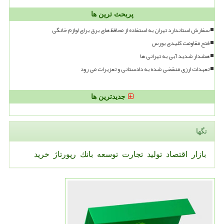
پربحث ترین ها
سفارش استاندارد تهران به استفاده از محافظ های برق برای لوازم خانگی
فتح مقاومت کلیدی بورس
هشدار شدید آبی به تهرانی ها
تعهدات ارزی منقضی شده به دادستانی و تعزیرات می رود
جدیدترین ها
تگها
بازار
اقتصاد
تولید
تجارت
توسعه
بانك
رپورتاژ
خرید