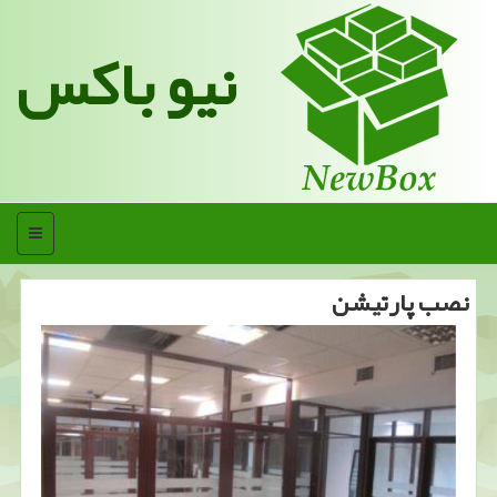
نیو باکس
منو
نصب پارتیشن