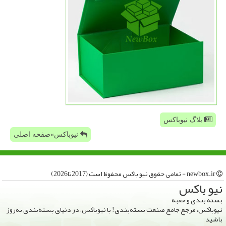
بلاگ نیوباکس
نیوباکس»صفحه اصلی
newbox.ir - تمامی حقوق نیو باكس محفوظ است (2017تا2026)
نیو باكس
بسته بندی و جعبه
نیوباکس، مرجع جامع صنعت بسته‌بندی! با نیوباکس، در دنیای بسته‌بندی به‌روز
باشید