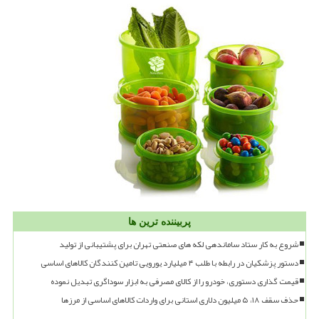
پربیننده ترین ها
شروع به کار ستاد ساماندهی لکه های صنعتی تهران برای پشتیبانی از تولید
دستور پزشکیان در رابطه با طلب ۴ میلیارد یورویی تامین کنندگان کالاهای اساسی
قیمت گذاری دستوری، خودرو را از کالای مصرفی به ابزار سوداگری تبدیل نموده
حذف سقف ۱۸، ۵ میلیون دلاری استانی برای واردات کالاهای اساسی از مرزها