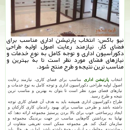
نیو باكس: انتخاب پارتیشن اداری مناسب برای
فضای كار، نیازمند رعایت اصول اولیه طراحی
دكوراسیون اداری و توجه كامل به نوع خدمات و
نیازهای فضای مورد نظر است تا به بهترین و
مناسب ترین نتیجه و طرح منتج شود.
انتخاب
پارتیشن اداری
مناسب برای فضای کاری، نیازمند رعایت
اصول اولیه طراحی دکوراسیون اداری و توجه کامل به نوع خدمات و
نیازهای فضای مورد نظر است تا بتوان به بهترین و مناسب ترین
نتیجه و طرح رسید.
طراح دکوراسیون اداری همیشه باید به هدف آن فضای کاری توجه
داشته باشد و طرحی مناسب برای بهبود راندمان کاری کارکنان و
ایجاد زیرساختی خوب برای بالا بردن پرستیژ مجموعه ارائه دهد؛ که
نهایتا به برداشتن گام‌هایی مناسب در جهت برندینگ مجموعه و
سازمان کمک کند. هر مجموعه‌ ممکن است تعریفی متفاوت از
رضایتمندی مخاطب و ارباب رجوع داشته باشد. اما در هر حال باید