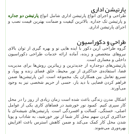
پارتیشن اداری
طراحی و اجرای انواع پارتیشن اداری شامل انواع
پارتیشن دو جداره
و پارتیشن تک جداره. بالاترین کیفیت و ضمانت بهترین قیمت نصب و
اجرای پارتیشن اداری.
طراحی و دکوراسیون
گروه طراحی آرین دکور با ایده هایی نو و بهره گیری از توان بالای
نیروهای متخصص و زبده، آماده ارائه خدمات طراحی دکوراسیون
داخلی و معماری است.
پارتیشن‌های دوجداره از جدیدترین و زیباترین روش‌ها برای مدیریت
فضا، استفاده‌ی حداکثری از نور محیط، خلق فضای زنده و پویا، و
تسریع تعامل بین همکاران یک مجموعه است. این پارتیشن‌ها ضمن
فراهم کردن فضایی با دید باز، حسی از حریم شخصی نیز به وجود
می‌آورند.
اشکال مدرن زندگی باعث شده است زمان زیادی از روز را در محل
کار سپری کنیم. کمبود نور خورشید در فضاهای کاری یکی از عوامل
اصلی، خستگی، کسالت و افسردگی است. پارتیشن‌های شیشه‌ای با
حداکثری کردن سهم محل کار شما از نور خورشید، به شاداب و پویا
شدن محل کار کمک می‌کند و ضمن کاهش استرس باعث افزایش
بهره‌وری می‌شوند.