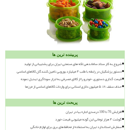
پربیننده ترین ها
شروع به کار ستاد ساماندهی لکه های صنعتی تهران برای پشتیبانی از تولید
دستور پزشکیان در رابطه با طلب ۴ میلیارد یورویی تامین کنندگان کالاهای اساسی
قیمت گذاری دستوری، خودرو را از کالای مصرفی به ابزار سوداگری تبدیل نموده
حذف سقف ۱۸، ۵ میلیون دلاری استانی برای واردات کالاهای اساسی از مرزها
پربحث ترین ها
افزایش 70 تا 100 درصدی اجاره بها در تهران
گوشت ۴ هزار تومانی این گونه میلیونی قیمت خورد
سفارش استاندارد تهران به استفاده از محافظ های برق برای لوازم خانگی