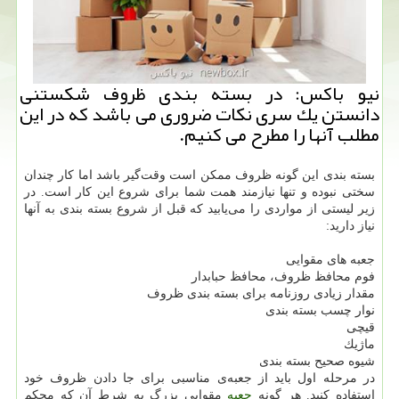
نیو باكس: در بسته بندی ظروف شكستنی
دانستن یك سری نكات ضروری می باشد كه در این
مطلب آنها را مطرح می كنیم.
بسته بندی این گونه ظروف ممكن است وقت‌گیر باشد اما كار چندان
سختی نبوده و تنها نیازمند همت شما برای شروع این كار است. در
زیر لیستی از مواردی را می‌یابید كه قبل از شروع بسته بندی به آنها
نیاز دارید:
جعبه های مقوایی
فوم محافظ ظروف، محافظ حبابدار
مقدار زیادی روزنامه برای بسته بندی ظروف
نوار چسب بسته بندی
قیچی
ماژیك
شیوه صحیح بسته بندی
در مرحله اول باید از جعبه‌ی مناسبی برای جا دادن ظروف خود
استفاده كنید. هر گونه
جعبه
مقوایی بزرگ به شرط آن كه محكم