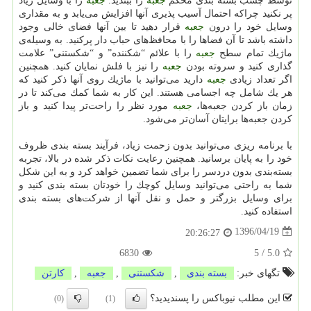
توسط چسب بسته بندی محكم
جعبه
را ببندید.
جعبه
را با وسایل زیاد
پر نكنید چراكه احتمال آسیب پذیری آنها افزایش می‌یابد و به مقداری
وسایل خود را درون
جعبه
قرار دهید تا بین آنها فضای خالی وجود
داشته باشد تا آن فضا‌ها را با محافظ‌های حباب دار پر‌كنید. به وسیله‌ی
ماژیك تمام سطح
جعبه
را با علائم “شكننده” و “شكستنی” علامت
گذاری كنید و سروته بودن
جعبه
را نیز با فلش نمایان كنید. همچنین
اگر تعداد زیادی
جعبه
دارید می‌توانید با ماژیك روی آنها ذكر كنید كه
هر یك شامل چه اجسامی هستند. این كار به شما كمك می‌كند تا در
زمان باز كردن جعبه‌ها،
جعبه
مورد نظر را راحت‌تر پیدا كنید و باز
كردن جعبه‌ها برایتان آسان‌تر می‌شود.
با برنامه ریزی می‌توانید بدون زحمت زیاد، فرآیند بسته بندی ظروف
خود را به پایان برسانید. همچنین رعایت نكات ذكر شده در بالا، تجربه
بسته‌بندی بدون دردسر را برای شما تضمین خواهد كرد و به این شكل
شما به راحتی می‌توانید وسایل كوچك را خودتان بسته بندی كنید و
برای وسایل بزرگتر و حمل و نقل آنها از شركت‌های بسته بندی
استفاده كنید.
1396/04/19
20:26:27
6830
5
/
5.0
تگهای خبر:
بسته بندی
,
شكستنی
,
جعبه
,
كارتن
این مطلب نیوباکس را پسندیدید؟
(0)
(1)