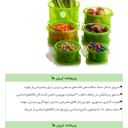
پربیننده ترین ها
شروع به کار ستاد ساماندهی لکه های صنعتی تهران برای پشتیبانی از تولید
دستور پزشکیان در رابطه با طلب ۴ میلیارد یورویی تامین کنندگان کالاهای اساسی
قیمت گذاری دستوری، خودرو را از کالای مصرفی به ابزار سوداگری تبدیل نموده
حذف سقف ۱۸، ۵ میلیون دلاری استانی برای واردات کالاهای اساسی از مرزها
پربحث ترین ها