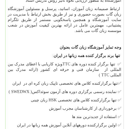
آموزشگاه به منظور ارزیابی نحوه تاثیر روش تدریس استاد
ارتباط صمیمانه زبان آموزان، اساتید، پرسنل و مسئولین آموزشگاه
زبان گات بصورت حضوری و نیز از طریق بخش ارتباط با مدیریت در
سایت آموزشگاه و همچنین پاسخگویی مستمر از طریق تلگرام
پشتیبانی، مهمترین عامل در ارائه بهترین کیفیت آموزش در شعب
موسسه زبان گات می باشد.
وجه تمایز آموزشگاه زبان گات بعنوان
تنها برند برگزار کننده همه زبانها در ایران
:
✅
تنها برگزار کننده دوره های
TTC
ویژه کاریابی با اعطای مدرک بین
المللی از سازمان فنی و حرفه ای کشور (ارائه مدرک بین
المللی
TTC
)
✅
تنها برگزارکننده کلاس های تخصصی تاپیک زبان کره ای در ایران
✅
نماینده رسمی برگزاری دوره های آزمون سوئداکس(
SWEDWX
)
✅
تنها برگزارکننده کلاس های تخصصی
HSK
زبان چینی
✅
برخورداری از کارشناسان مجرب آموزش
✅
استفاده از جدیدترین متد ها
✅
اولین برگزارکننده دوره­های آنلاین آموزش همه زبانها در ایران