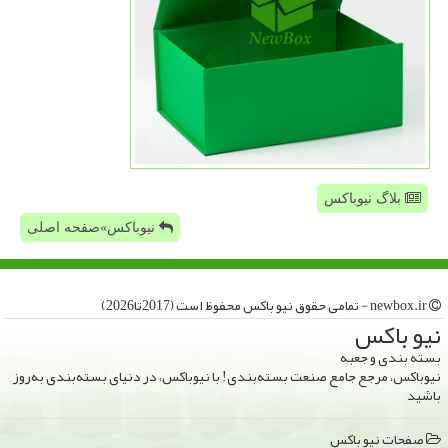
بلاگ نیوباکس
نیوباکس»صفحه اصلی
newbox.ir - تمامی حقوق نیو باكس محفوظ است (2017تا2026)
نیو باكس
بسته بندی و جعبه
نیوباکس، مرجع جامع صنعت بسته‌بندی! با نیوباکس، در دنیای بسته‌بندی به‌روز
باشید
صفحات نیو باكس