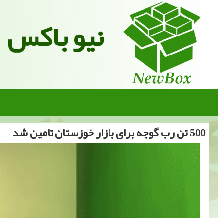
نیو باکس
500 تن رب گوجه برای بازار خوزستان تامین شد