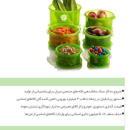
شروع به کار ستاد ساماندهی لکه های صنعتی تهران برای پشتیبانی از تولید
دستور پزشکیان در رابطه با طلب ۴ میلیارد یورویی تامین کنندگان کالاهای اساسی
قیمت گذاری دستوری، خودرو را از کالای مصرفی به ابزار سوداگری تبدیل نموده
حذف سقف ۱۸، ۵ میلیون دلاری استانی برای واردات کالاهای اساسی از مرزها