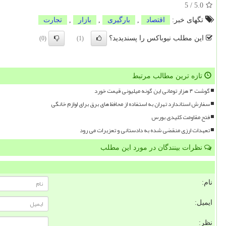
5
/
5.0
تگهای خبر:
اقتصاد
,
بارگیری
,
بازار
,
تجارت
این مطلب نیوباکس را پسندیدید؟
(0)
(1)
تازه ترین مطالب مرتبط
گوشت ۴ هزار تومانی این گونه میلیونی قیمت خورد
سفارش استاندارد تهران به استفاده از محافظ های برق برای لوازم خانگی
فتح مقاومت کلیدی بورس
تعهدات ارزی منقضی شده به دادستانی و تعزیرات می رود
نظرات بینندگان در مورد این مطلب
نام:
ایمیل:
نظر: