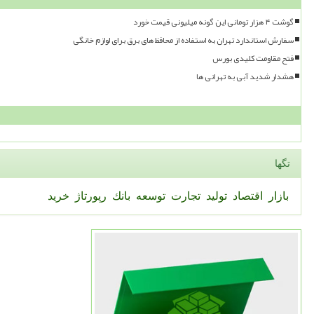
گوشت ۴ هزار تومانی این گونه میلیونی قیمت خورد
سفارش استاندارد تهران به استفاده از محافظ های برق برای لوازم خانگی
فتح مقاومت کلیدی بورس
هشدار شدید آبی به تهرانی ها
تگها
بازار
اقتصاد
تولید
تجارت
توسعه
بانك
رپورتاژ
خرید