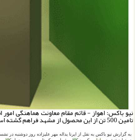
نیو باكس: اهواز - قائم مقام معاونت هماهنگی امور 
تامین 500 تن از این محصول از مشهد فراهم گشته است.
به گزارش نیو باكس به نقل از ایرنا یداله مهر علیزاده روز دوشنبه در نش