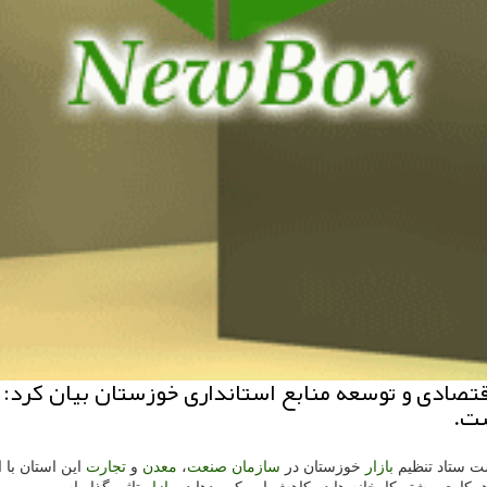
اقتصادی و توسعه منابع استانداری خوزستان بیان كرد: 
ست ستاد تنظیم
بازار
خوزستان در
سازمان
صنعت
،
معدن
و
تجارت
این استان با ا