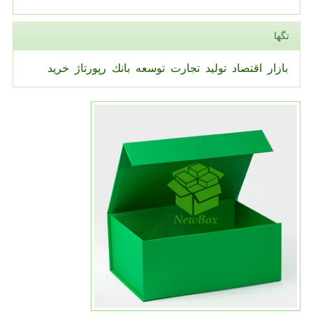
تگها
بازار
اقتصاد
تولید
تجارت
توسعه
بانك
رپورتاژ
خرید