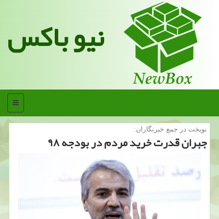
نیو باکس
منو
نوبخت در جمع خبرنگاران:
جبران قدرت خرید مردم در بودجه ۹۸