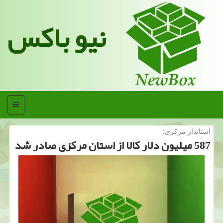
نیو باکس
منو
استاندار مركزی:
587 میلیون دلار كالا از استان مركزی صادر شد