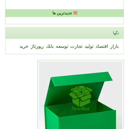
جدیدترین ها
تگها
بازار
اقتصاد
تولید
تجارت
توسعه
بانك
رپورتاژ
خرید