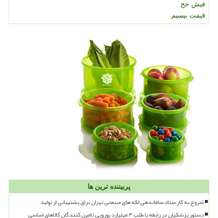
فیش حج
قیمت بیسیم
پربیننده ترین ها
شروع به کار ستاد ساماندهی لکه های صنعتی تهران برای پشتیبانی از تولید
دستور پزشکیان در رابطه با طلب ۴ میلیارد یورویی تامین کنندگان کالاهای اساسی