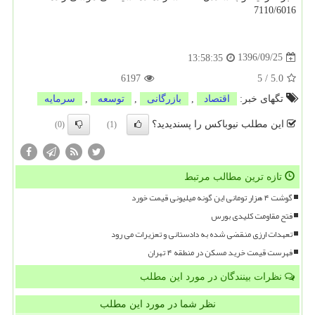
7110/6016
1396/09/25
13:58:35
6197
5
/
5.0
تگهای خبر:
اقتصاد
,
بازرگانی
,
توسعه
,
سرمایه
این مطلب نیوباکس را پسندیدید؟
(0)
(1)
تازه ترین مطالب مرتبط
گوشت ۴ هزار تومانی این گونه میلیونی قیمت خورد
فتح مقاومت کلیدی بورس
تعهدات ارزی منقضی شده به دادستانی و تعزیرات می رود
فهرست قیمت خرید مسکن در منطقه ۴ تهران
نظرات بینندگان در مورد این مطلب
نظر شما در مورد این مطلب