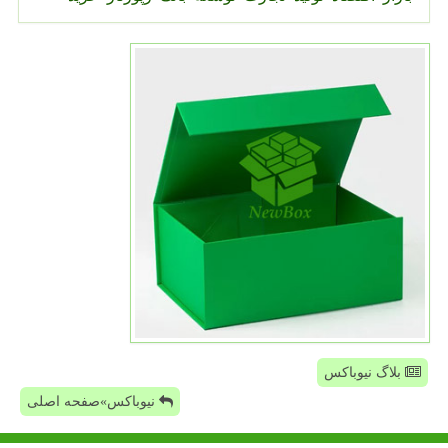
بلاگ نیوباکس
نیوباکس»صفحه اصلی