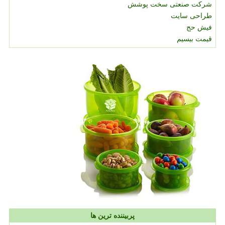
شرکت صنعتی سخت پوشش
طراحی سایت
فیش حج
قیمت بیسیم
پربیننده ترین ها