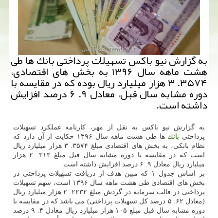
به گزارش نیو باكس تسهیلات پرداختی بانك ها طی
هشت ماهه سال ۱۳۹۶ به بخش های اقتصادی،
۳۵۷۴. ۳ هزار میلیارد ریال بوده كه در مقایسه با
دوره مشابه سال قبل، معادل ۹. ۶ درصد افزایش
داشته است.
به گزارش نیو باكس به نقل از مهر، كارنامه عملكرد تسهیلات
پرداختی
بانك
ها طی هشت ماهه سال ۱۳۹۶ حكایت از آن دارد كه
نظام بانكی، به بخش های اقتصادی مبلغ ۳۵۷۴. ۳ هزار میلیارد ریال
است كه در مقایسه با دوره مشابه سال قبل مبلغ ۳۱۳. ۲ هزار
میلیارد ریال معادل ۹. ۶ درصد افزایش داشته است.
بر اساس جدول ۱ كه مبین هدف از دریافت تسهیلات پرداختی در
بخش های اقتصادی طی هشت ماهه سال ۱۳۹۶ است، سهم تسهیلات
پرداختی در قالب سرمایه در گردش مبلغ ۲۲۳۲. ۲ هزار میلیارد ریال
(معادل ۶۲. ۵ درصد كل تسهیلات پرداختی) می باشد كه در مقایسه با
دوره مشابه سال قبل مبلغ ۱۰۵ هزار میلیارد ریال معادل ۴. ۹ درصد