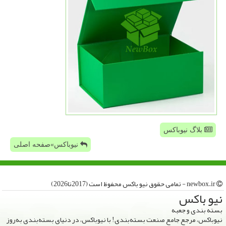
بلاگ نیوباکس
نیوباکس»صفحه اصلی
newbox.ir - تمامی حقوق نیو باكس محفوظ است (2017تا2026)
نیو باكس
بسته بندی و جعبه
نیوباکس، مرجع جامع صنعت بسته‌بندی! با نیوباکس، در دنیای بسته‌بندی به‌روز