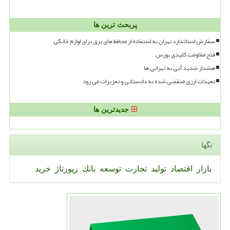
پربحث ترین ها
سفارش استاندارد تهران به استفاده از محافظ های برق برای لوازم خانگی
فتح مقاومت کلیدی بورس
هشدار شدید آبی به تهرانی ها
تعهدات ارزی منقضی شده به دادستانی و تعزیرات می رود
جدیدترین ها
تگها
بازار
اقتصاد
تولید
تجارت
توسعه
بانك
رپورتاژ
خرید