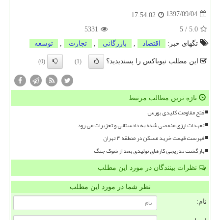
1397/09/04
17:54:02
5331
5
/
5.0
تگهای خبر:
اقتصاد
,
بازرگانی
,
تجارت
,
توسعه
این مطلب نیوباکس را پسندیدید؟
(0)
(1)
تازه ترین مطالب مرتبط
فتح مقاومت کلیدی بورس
تعهدات ارزی منقضی شده به دادستانی و تعزیرات می رود
فهرست قیمت خرید مسکن در منطقه ۴ تهران
بازگشت تدریجی کارهای تولیدی بعد از شوک جنگ
نظرات بینندگان در مورد این مطلب
نظر شما در مورد این مطلب
نام: