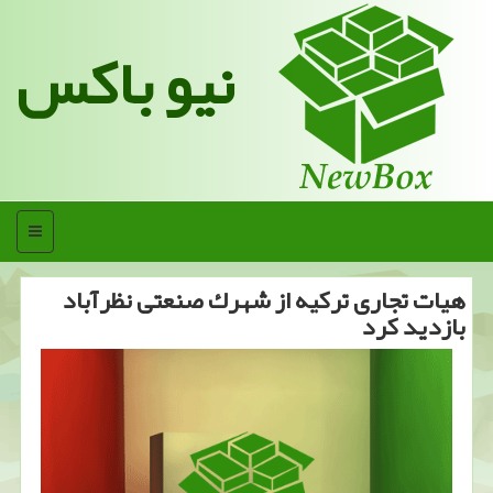
نیو باکس
منو
هیات تجاری تركیه از شهرك صنعتی نظرآباد
بازدید كرد