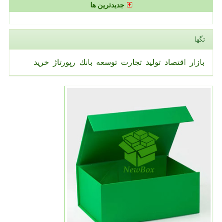
جدیدترین ها
تگها
بازار
اقتصاد
تولید
تجارت
توسعه
بانك
رپورتاژ
خرید