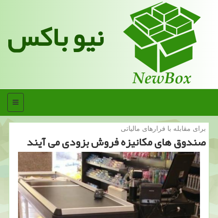
نیو باکس
منو
برای مقابله با فرارهای مالیاتی
صندوق های مكانیزه فروش بزودی می آیند