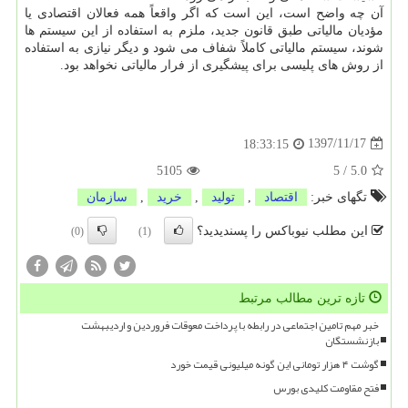
آن چه واضح است، این است كه اگر واقعاً همه فعالان اقتصادی یا
مؤدیان مالیاتی طبق قانون جدید، ملزم به استفاده از این سیستم ها
شوند، سیستم مالیاتی كاملاً شفاف می شود و دیگر نیازی به استفاده
از روش های پلیسی برای پیشگیری از فرار مالیاتی نخواهد بود.
1397/11/17
18:33:15
5105
5
/
5.0
تگهای خبر:
اقتصاد
,
تولید
,
خرید
,
سازمان
این مطلب نیوباکس را پسندیدید؟
(0)
(1)
تازه ترین مطالب مرتبط
خبر مهم تامین اجتماعی در رابطه با پرداخت معوقات فروردین و اردیبهشت
بازنشستگان
گوشت ۴ هزار تومانی این گونه میلیونی قیمت خورد
فتح مقاومت کلیدی بورس