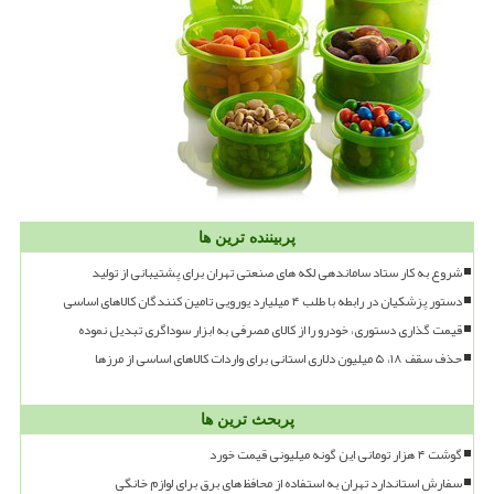
پربیننده ترین ها
شروع به کار ستاد ساماندهی لکه های صنعتی تهران برای پشتیبانی از تولید
دستور پزشکیان در رابطه با طلب ۴ میلیارد یورویی تامین کنندگان کالاهای اساسی
قیمت گذاری دستوری، خودرو را از کالای مصرفی به ابزار سوداگری تبدیل نموده
حذف سقف ۱۸، ۵ میلیون دلاری استانی برای واردات کالاهای اساسی از مرزها
پربحث ترین ها
گوشت ۴ هزار تومانی این گونه میلیونی قیمت خورد
سفارش استاندارد تهران به استفاده از محافظ های برق برای لوازم خانگی