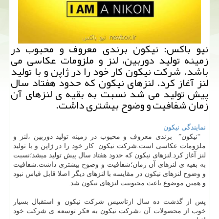
نیو باكس: نیكون برندی معروف و محبوب در
زمینه تولید دوربین، لنز و ملزومات عكاسی می
باشد. شركت نیكون كار خود را در ژاپن و با تولید
لنز آغاز كرد. لنزهای نیكون كه حدود هفتاد سال
پیش تولید می شد نسبت به بقیه ی لنزهای آن
زمان شفافیت و وضوح بیشتری داشت.
نمایندگی نیکون
“نیکون” برندی معروف و محبوب در زمینه تولید دوربین ،لنز و
ملزومات عکاسی است.شرکت نیکون کار خود را در ژاپن و با تولید
لنز آغاز کرد.لنزهای نیکون که حدود هفتاد سال پیش تولید میشد؛نسبت
به بقیه ی لنزهای آن زمان؛شفافیت و وضوح بیشتری داشت.شفافیت
و وضوح لنزهای نیکون در مقایسه با لنزهای دیگر اصلا قابل قیاس نبود
و همین موضوع باعث محبوبیت لنزهای نیکون شد.
پس از گذشت ده سال ازتاسیس شرکت نیکون و استقبال بسیار
خوب از محصولات آن ،شرکت نیکون به فکر توسعه ی شرکت خود