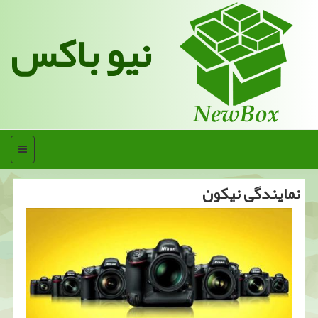
نیو باکس
منو
نمایندگی نیكون