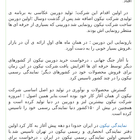
افتاد.
در اولین اقدام این شرکت؛ تولید دوربین عکاسی به برنامه ی
تولیدی شرکت نیکون اضافه شد.پس از گذشت دوسال ؛اولین دوربین
ساخت شرکت نیکون رونمایی شد.دوربینی که بسیاری از حرفه ای ها
منتظر رونمایی اش بودند.
بارونمایی این دوربین ؛ در همان ماه های اولِ ارائه ی آن در بازار
،فروش بسیار خوبی را به دست آورد.
با آغاز جنگ جهانی ، درخواست خرید دوربین نیکون از کشورهای
دیگر توسط حرفه ای ها افزایش یافت.شرکت نیکون در این زمان
برای فروش محصولات خود در کشورهای دیگر؛ نمایندگی رسمی
نیکون را در چند کشور تاسیس کرد.
گسترش محصولات و نوآوری در تولید دو اصل اساسی شرکت
نیکون از همان آغاز کار خود بوده است.بنابر همین اصول ؛ امروزه
شرکت نیکون بیشترین لنز و دوربین در دنیا تولید کرده است و
همچنین در بیش از ۱۵۰کشور دنیا نمایندگی رسمی خود را تاسیس
کرده است.
نمایندگی نیکون
در ایران حدودا دو دهه پیش آغاز به کار کرد.اولین
دفتر نمایندگی انحصاری و رسمی نیکون در تهران تاسیس شد.با
تاسیس اولین نمایندگی رسمی نیکون در ایران ، درخواست برای