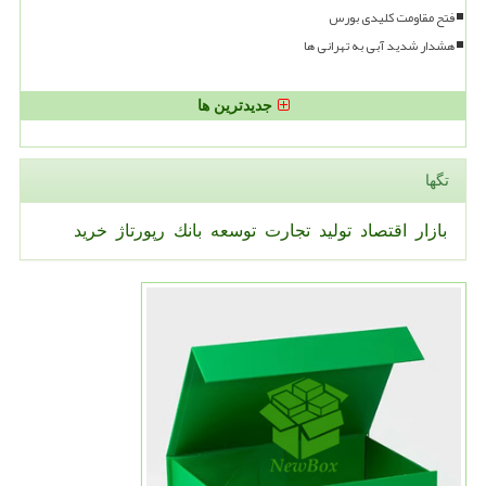
فتح مقاومت کلیدی بورس
هشدار شدید آبی به تهرانی ها
جدیدترین ها
تگها
بازار
اقتصاد
تولید
تجارت
توسعه
بانك
رپورتاژ
خرید