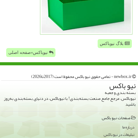
بلاگ نیوباکس
نیوباکس»صفحه اصلی
newbox.ir - تمامی حقوق نیو باكس محفوظ است (2017تا2026)
نیو باكس
بسته بندی و جعبه
نیوباکس، مرجع جامع صنعت بسته‌بندی! با نیوباکس، در دنیای بسته‌بندی به‌روز
باشید
صفحات نیو باكس
درباره ما
تبلیغات در نیو باكس