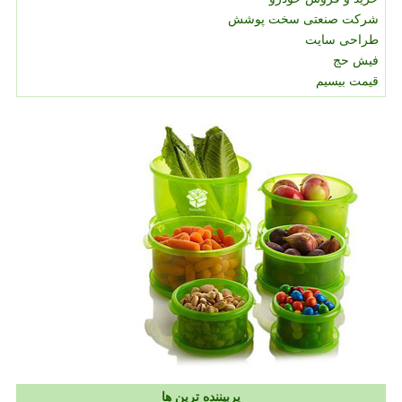
شرکت صنعتی سخت پوشش
طراحی سایت
فیش حج
قیمت بیسیم
پربیننده ترین ها