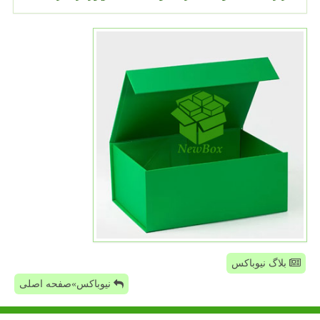
بلاگ نیوباکس
نیوباکس»صفحه اصلی