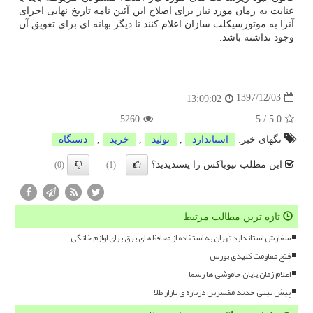
عنایت به زمان مورد نیاز برای اصلاح این آئین نامه تاریخ نهایی اجرای
آنرا به موتورسیكلت سازان اعلام كنند تا دیگر بهانه ای برای تعویق آن
وجود نداشته باشد.
1397/12/03
13:09:02
5260
5
/
5.0
تگهای خبر:
استاندارد
,
تولید
,
خرید
,
دستگاه
این مطلب نیوباکس را پسندیدید؟
(0)
(1)
تازه ترین مطالب مرتبط
سفارش استاندارد تهران به استفاده از محافظ های برق برای لوازم خانگی
فتح مقاومت کلیدی بورس
اعلام زمان پایان خاموشی ها رسما
پیش بینی جدید مفسرین درباره ی بازار طلا