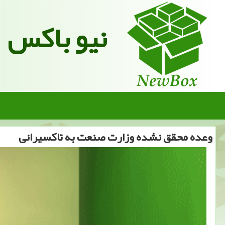
نیو باکس
وعده محقق نشده وزارت صنعت به تاكسیرانی