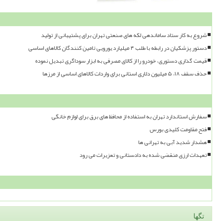
شروع به کار ستاد ساماندهی لکه های صنعتی تهران برای پشتیبانی از تولید
دستور پزشکیان در رابطه با طلب ۴ میلیارد یورویی تامین کنندگان کالاهای اساسی
قیمت گذاری دستوری، خودرو را از کالای مصرفی به ابزار سوداگری تبدیل نموده
حذف سقف ۱۸، ۵ میلیون دلاری استانی برای واردات کالاهای اساسی از مرزها
سفارش استاندارد تهران به استفاده از محافظ های برق برای لوازم خانگی
فتح مقاومت کلیدی بورس
هشدار شدید آبی به تهرانی ها
تعهدات ارزی منقضی شده به دادستانی و تعزیرات می رود
تگها