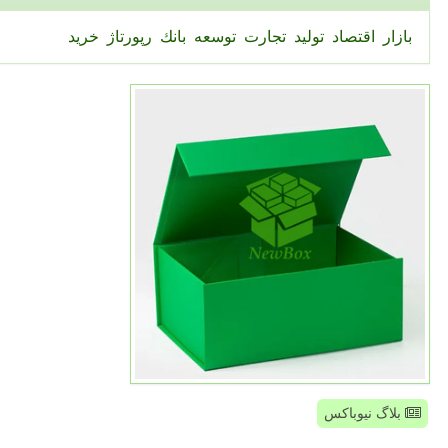
بازار
اقتصاد
تولید
تجارت
توسعه
بانك
رپورتاژ
خرید
بلاگ نیوباکس