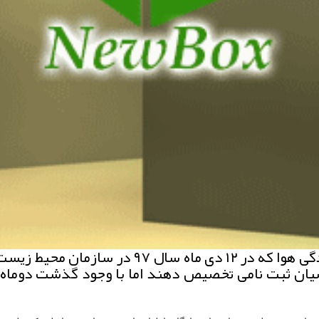
یان ثبت نامی تخصیص دهند اما با وجود گذشت دوماه ا