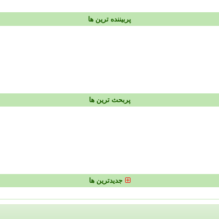
پربیننده ترین ها
پربحث ترین ها
جدیدترین ها