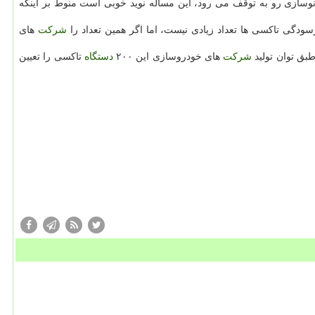
وسازی رو به توقف می رود، این مساله نوید خوبی است منوط بر اینكه
ودگی تاكسی ها تعداد زیادی نیست، اما اگر همین تعداد را
شركت
های
بق توان تولید
شركت
های خودروسازی این ۲۰۰
دستگاه
تاكسی را تعیین