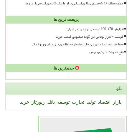
حذف سقف ۱۸، ۵ میلیون دلاری استانی برای واردات کالاهای اساسی از مرزها
پربحث ترین ها
افزایش 70 تا 100 درصدی اجاره بها در تهران
گوشت ۴ هزار تومانی این گونه میلیونی قیمت خورد
سفارش استاندارد تهران به استفاده از محافظ های برق برای لوازم خانگی
فتح مقاومت کلیدی بورس
جدیدترین ها
تگها
بازار
اقتصاد
تولید
تجارت
توسعه
بانك
رپورتاژ
خرید