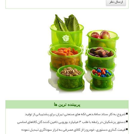
پربیننده ترین ها
شروع به کار ستاد ساماندهی لکه های صنعتی تهران برای پشتیبانی از تولید
دستور پزشکیان در رابطه با طلب ۴ میلیارد یورویی تامین کنندگان کالاهای اساسی
قیمت گذاری دستوری، خودرو را از کالای مصرفی به ابزار سوداگری تبدیل نموده