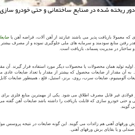
 دور ریخته شده در صنایع ساختمانی و حتی خودرو سازی 
 که معمولا بازیافت پذیر می باشند عبارتند از آهن آلات، قراضه آهن یا
ضایعا
هدر رفتن منابع سودمند و سرمایه های ملی جلوگیری نموده و از مصرف بیشتر 
 و ساختار در مدیریت پسماند، بازیافت است.
اولیه تولید همان محصولات یا محصولات دیگر مورد استفاده قرار گیرند. آن مق
 به آن مقدار از ضایعات محصول که بیشتر از مقدار یا تعداد ضایعات عادی
ز ضایعات آلومینیوم، ضایعات سرب، روی، برنز، استیل، قلع ، همینطور ضایعات ک
 فولادی غیر قابل مصرف اطلاق می شود. یکی از مهمترین منابع فلزی برای
نی و حتی خودرو سازی که قابلت بازیافت را داشته باشد ضایعات آهن گفته م
ی گویند.
ی برش ورقهای آهنی هم زائدات می گویند. این گونه ضایعات در نتیجه پروسس مو
 صندلی و یا بقایای برش ورقهای آهنی.