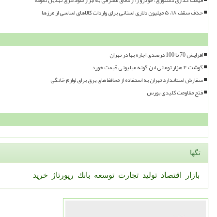
حذف سقف ۱۸، ۵ میلیون دلاری استانی برای واردات کالاهای اساسی از مرزها
افزایش 70 تا 100 درصدی اجاره بها در تهران
گوشت ۴ هزار تومانی این گونه میلیونی قیمت خورد
سفارش استاندارد تهران به استفاده از محافظ های برق برای لوازم خانگی
فتح مقاومت کلیدی بورس
تگها
بازار
اقتصاد
تولید
تجارت
توسعه
بانك
رپورتاژ
خرید