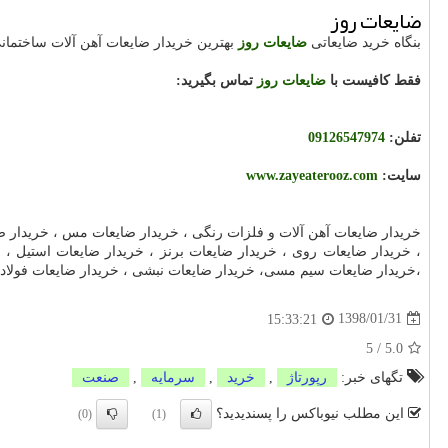
ضایعات روز
بنگاه خرید ضایعاتی
ضایعات روز
بهترین خریدار ضایعات آهن آلات ساختمان
فقط کافیست با
ضایعات روز
تماس بگیرید:
تفلن:
09126547974
سایت:
www.zayeaterooz.com
خریدار ضایعات آهن آلات و فلزات رنگی ، خریدار ضایعات مس ، خریدار ضا
، خریدار ضایعات روی ، خریدار ضایعات برنز ، خریدار ضایعات استیل ، 
،خریدار ضایعات سیم مسی، خریدار ضایعات نبشی ، خریدار ضایعات فولاد ، 09126547974 ، خریدار ضایعات میلگ
1398/01/31
15:33:21
5
/
5.0
تگهای خبر:
رپورتاژ
,
خرید
,
سرمایه
,
صنعت
این مطلب نیوباکس را پسندیدید؟
(0)
(1)