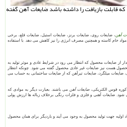
كه قابلت بازیافت را داشته باشد ضایعات آهن گفته
ت آهن
، ضایعات روی، ضایعات برنز، ضایعات استیل، ضایعات قلع، برخی
مواد خام کاسته و همچنین مصرف انرژی را نیز کاهش می دهد. با استفاده
دار از ضایعات محصول که انتظار می رود در شرایط عادی و موثر تولید به
 محصول هست نیز ضایعات غیر عادی محصول گفته می شود. چونکه انتظار
ابل، ضایعات میلگرد، ضایعات تیرآهن که از ضایعات ساختمانی به حساب می
 کوره قوس الکتریکی،
ضایعات آهن
می باشند. بعبارت دیگر به موادی که
ی شود. ضایعات آهنی و فلزی و فلزات رنگی برخلاف زباله ها ارزش پولی
اد اولیه جهت تولید محصول به وجود می آیند و باردیگر برای همان محصول