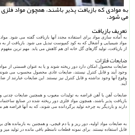
به موادی كه بازیافت پذیر باشند، همچون مواد فلزی
می شود.
تعریف بازیافت
به آماده سازی مواد برای استفاده مجدد آنها بازیافت گفته می شود. موادی
مواد شیمیایی و آشغال که به کود کمپوست تبدیل می شود. بازیافت از به 
از بازیافت، تولید گازهای گل خانه ای هم کاهش می یابد. مهم ترین مفهوم
ضایعات فلزات
ضایعات محصول امکان دارد دور ریخته شوند و یا به عنوان قسمتی از مواد 
وجود آیند و قابل کنترل نیستند، ضایعات عادی محصول محسوب می شوند.
وقوع آنها وجود نداشته و قابل کنترل نیز نیستند. این ضایعات عبارتند ا
آیند.
ضایعات آهن یا آهن قراضه به تولیدات معیوب و همچنین ضایعات چدنی و
بازیافت پذیر باشند، همچون مواد فلزی دور ریخته شده در صنایع ساختما
دارند و باردیگر به چرخه تولید برگردانده می شوند، که به آنها قراضه هم م
به ضایعات مواد اولیه، دور ریز و یا دم قیچی، و همچنین به بازمانده ها
قابل استفاده نیستند. برای نمونه قطعات نامنظم باقی مانده در تولید میز و