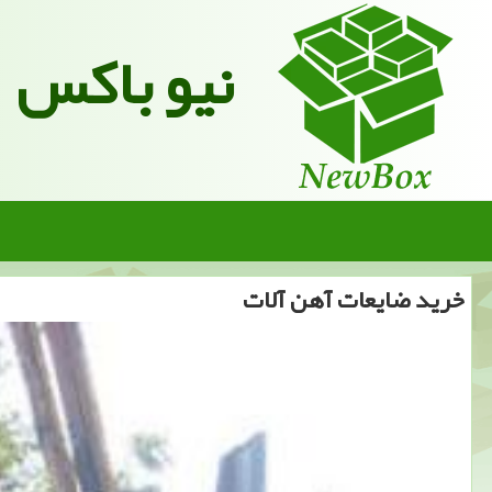
نیو باکس
خرید ضایعات آهن آلات