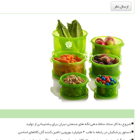
شروع به کار ستاد ساماندهی لکه های صنعتی تهران برای پشتیبانی از تولید
دستور پزشکیان در رابطه با طلب ۴ میلیارد یورویی تامین کنندگان کالاهای اساسی
قیمت گذاری دستوری، خودرو را از کالای مصرفی به ابزار سوداگری تبدیل نموده