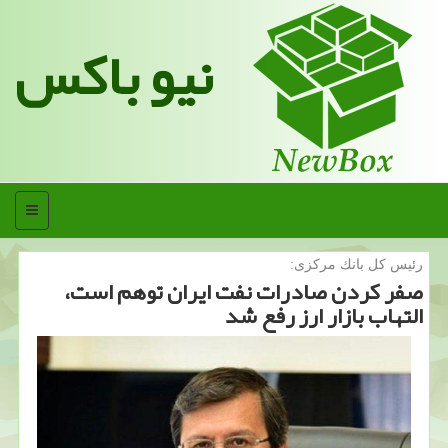
نیو باکس
منو
رئیس كل بانك مركزی:
صفر كردن صادرات نفت ایران توهم است،
التهاب بازار ارز رفع شد