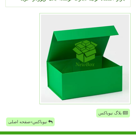
بلاگ نیوباکس
نیوباکس»صفحه اصلی