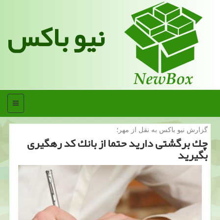
نیو باکس
منو
گزارش نیو باكس به نقل از مهر؛
چك برگشتی دارید حتما از بانك كد رهگیری
بگیرید