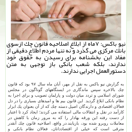
نیو باكس: ۷ماه از ابلاغ اصلاحیه قانون چك ازسوی
بانك مركزی می گذرد و نه تنها مردم اطلاع دقیقی از
مفاد این بخشنامه برای رسیدن به حقوق خود
ندارند، بلكه شعب بانكی باز توجهی به متن
دستورالعمل اجرایی ندارند.
به گزارش نیو باكس به نقل از مهر، آبان ماه سال ۹۷ بود كه قانون
چك بالاخره سپس ماندگاری در ایستگاههای گوناگون در مجلس
شورای اسلامی و تردد میان دولت و پارلمان تصویب و برای اجرا به
نظام بانكی ابلاغ گردید. این قانون بیم ها و امیدهای بسیاری را در دل
فعالان اقتصادی و دارندگان اصیل دسته چك كه از آن بعنوان یك ابزار
كارآمد در نقل و انتقالات مالی استفاده می كردند؛ ایجاد كرد تا اعتبار
از دست رفته این ورقه بهادار را كه به مرور زمان با كاهش در
معاملات روبرو شده بود، بازیابند.در واقع، اصلاحیه قانون چك آنقدر
مترقی است كه خیلی از اقتصاددانان، فعالان نظام بانكی و