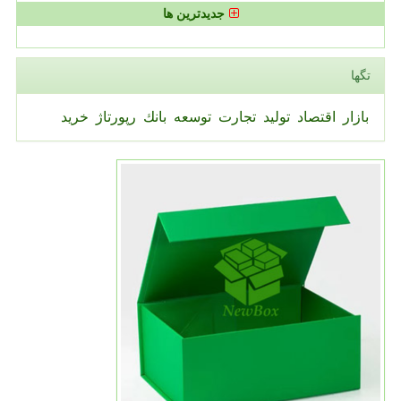
جدیدترین ها
تگها
بازار
اقتصاد
تولید
تجارت
توسعه
بانك
رپورتاژ
خرید