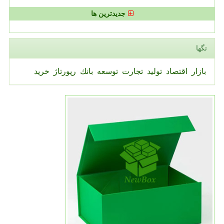
جدیدترین ها
تگها
بازار
اقتصاد
تولید
تجارت
توسعه
بانك
رپورتاژ
خرید