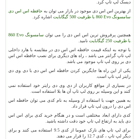
دیسک لپ تاپ کرد.
از بهترین اس اس دی موجود در بازار می توان به
حافظه اس اس دی
سامسونگ
860 Evo
با ظرفیت 500 گیگابایت
اشاره کرد.
همچنین پرفروش ترین اس اس دی را می توان
سامسونگ
860 Evo
با ظرفیت 250 گیگابایت
نامید.
با توجه به اینکه قیمت حافظه اس اس دی در مقایسه با هارد داخلی
لپ تاپ گرانتر می باشد ، راه های دیگری برای نصب حافظه اس اس
دی بر روی لپ تاپ موجود می باشد.
یکی از این راه ها جایگزین کردن حافظه اس اس دی با دی وی دی
رایتر لپ تاپ است.
در بسیاری از مواقع کاربران از دی وی دی رایتر خود استفاده نمی
کنند و این وسیله بر روی لپ تاپ آن ها بلا استفاده است.
به همین جهت با استفاده از وسیله به نام کدی می توان حافظه اس
اس دی را درون لپ تاپ قرار داد.
کدی دارای ابعاد مختلفی است و در هنگام خرید کدی برای اس اس
دی باید به ارتفاع لپ تاپ خود دقت داشته باشید.
برای لپ تاپ های نازک عموما از کدی 9.5 استفاده می کنند و برای
دیگر لپ تاپ ، کدی 12.7 را قرار می دهند.