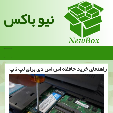
نیو باکس
منو
راهنمای خرید حافظه اس اس دی برای لپ تاپ