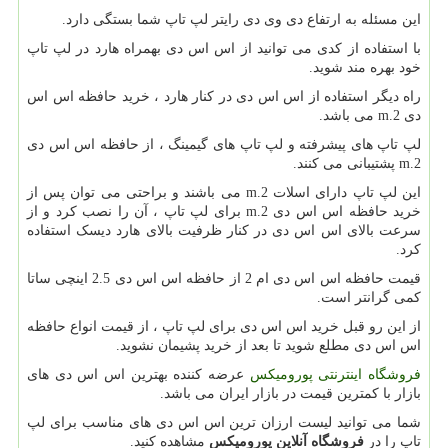
این مسئله به ارتفاع دی وی دی رایتر لپ تاپ شما بستگی دارد.
با استفاده از کدی می توانید از اس اس دی بهمراه هارد در لپ تاپ
خود بهره مند شوید.
راه دیگر استفاده از اس اس دی در کنار هارد ، خرید حافظه اس اس
دی
m.2
می باشد.
لپ تاپ های پیشرفته و لپ تاپ های گیمینگ ، از حافظه اس اس دی
m.2
پشتیبانی می کنند.
این لپ تاپ دارای اسلات
m.2
می باشند و براحتی می توان پس از
خرید حافظه اس اس دی
m.2
برای لپ تاپ ، آن را نصب کرد و از
سرعت بالای اس اس دی در کنار ظرفیت بالای هارد دیسک استفاده
کرد.
قیمت حافظه اس اس دی ام 2 از حافظه اس اس دی 2.5 اینچی ساتا
کمی گرانتر است.
از این رو قبل خرید اس اس دی برای لپ تاپ ، از قیمت انواع حافظه
اس اس دی مطلع شوید تا بعد از خرید پشیمان نشوید.
فروشگاه اینترنتی پورومیکس
عرضه کننده بهترین اس اس دی های
بازار با کمترین قیمت در بازار ایران می باشد.
شما می توانید لیست ارزان ترین اس اس دی های مناسب برای لپ
تاپ را در
فروشگاه آنلاین پورومیکس
مشاهده کنید.