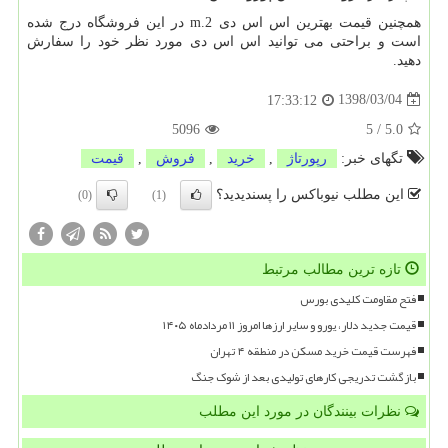
همچنین قیمت بهترین اس اس دی
m.2
در این فروشگاه درج شده
است و براحتی می توانید اس اس دی مورد نظر خود را سفارش
دهید.
1398/03/04
17:33:12
5096
5
/
5.0
تگهای خبر:
رپورتاژ
,
خرید
,
فروش
,
قیمت
این مطلب نیوباکس را پسندیدید؟
(0)
(1)
تازه ترین مطالب مرتبط
فتح مقاومت کلیدی بورس
قیمت جدید دلار، یورو و سایر ارزها امروز ۱۱ مردادماه ۱۴۰۵
فهرست قیمت خرید مسکن در منطقه ۴ تهران
بازگشت تدریجی کارهای تولیدی بعد از شوک جنگ
نظرات بینندگان در مورد این مطلب