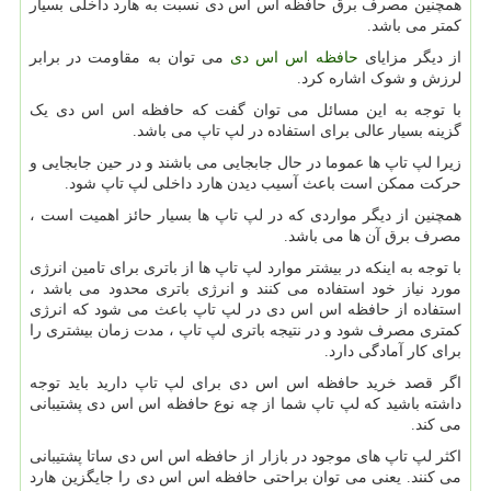
همچنین مصرف برق حافظه اس اس دی نسبت به هارد داخلی بسیار
کمتر می باشد.
از دیگر مزایای
حافظه اس اس دی
می توان به مقاومت در برابر
لرزش و شوک اشاره کرد.
با توجه به این مسائل می توان گفت که حافظه اس اس دی یک
گزینه بسیار عالی برای استفاده در لپ تاپ می باشد.
زیرا لپ تاپ ها عموما در حال جابجایی می باشند و در حین جابجایی و
حرکت ممکن است باعث آسیب دیدن هارد داخلی لپ تاپ شود.
همچنین از دیگر مواردی که در لپ تاپ ها بسیار حائز اهمیت است ،
مصرف برق آن ها می باشد.
با توجه به اینکه در بیشتر موارد لپ تاپ ها از باتری برای تامین انرژی
مورد نیاز خود استفاده می کنند و انرژی باتری محدود می باشد ،
استفاده از حافظه اس اس دی در لپ تاپ باعث می شود که انرژی
کمتری مصرف شود و در نتیجه باتری لپ تاپ ، مدت زمان بیشتری را
برای کار آمادگی دارد.
اگر قصد خرید حافظه اس اس دی برای لپ تاپ دارید باید توجه
داشته باشید که لپ تاپ شما از چه نوع حافظه اس اس دی پشتیبانی
می کند.
اکثر لپ تاپ های موجود در بازار از حافظه اس اس دی ساتا پشتیبانی
می کنند. یعنی می توان براحتی حافظه اس اس دی را جایگزین هارد