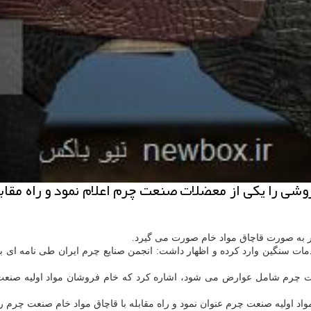
وشی را یكی از معضلات صنعت چرم اعلام نمود و راه مقاب
تر به صورت قاچاق مواد خام صورت می گیرد.
ت سنگین وارد كرده و اظهار داشت: انجمن صنایع چرم ایران طی نامه ای 
ت چرم شامل عوارض می شود، اشاره كرد كه خام فروشان مواد اولیه صنعت چ
مواد اولیه صنعت چرم عنوان نمود و راه مقابله با قاچاق مواد خام صنعت چر