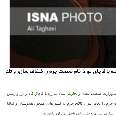
له با قاچاق مواد خام صنعت چرم را شفاف سازی و تك
به وزارت صنعت، معدن و
تجارت
، ستاد مبارزه با قاچاق
كالا
و ارز و رئیس
رم را تحت عنوان كالای چرم به كشورهایی همچون هندوستان و ایتالیا
م را شفاف سازی و تك نرخی شدن نرخ ارز دانست.