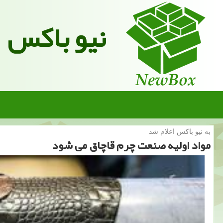
نیو باکس
به نیو باكس اعلام شد
مواد اولیه صنعت چرم قاچاق می شود