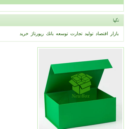
تگها
بازار
اقتصاد
تولید
تجارت
توسعه
بانك
رپورتاژ
خرید