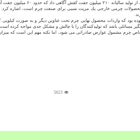
میلیون جفت آن كفش چرمی است.
دات محصولات چرمی خارجی یك مزیت نسبی برای صنعت چرم است، اشاره كرد
د.
موده بود كه واردات محصول نهایی چرم تحت عناوین دیگر و به صورت كیلویی 
یر مسائلی باشد كه تولیدكنندگان را با چالش و مشكل جدی مواجه كرده است.
ع خاص چرم مشمول عوارض صادراتی می شود، اما نكته مهم این است كه میزان
5023