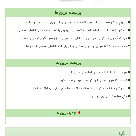
پربیننده ترین ها
شروع به کار ستاد ساماندهی لکه های صنعتی تهران برای پشتیبانی از تولید
دستور پزشکیان در رابطه با طلب ۴ میلیارد یورویی تامین کنندگان کالاهای اساسی
قیمت گذاری دستوری، خودرو را از کالای مصرفی به ابزار سوداگری تبدیل نموده
حذف سقف ۱۸، ۵ میلیون دلاری استانی برای واردات کالاهای اساسی از مرزها
پربحث ترین ها
افزایش 70 تا 100 درصدی اجاره بها در تهران
گوشت ۴ هزار تومانی این گونه میلیونی قیمت خورد
سفارش استاندارد تهران به استفاده از محافظ های برق برای لوازم خانگی
فتح مقاومت کلیدی بورس
جدیدترین ها
تگها