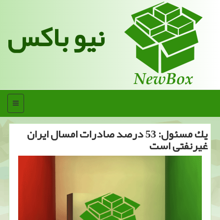
نیو باکس
منو
یك مسئول: 53 درصد صادرات امسال ایران
غیرنفتی است