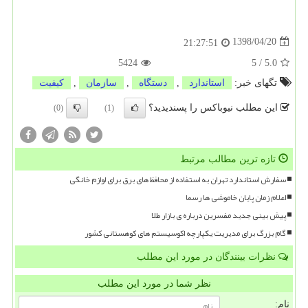
1398/04/20
21:27:51
5424
5
/
5.0
تگهای خبر:
استاندارد
,
دستگاه
,
سازمان
,
كیفیت
این مطلب نیوباکس را پسندیدید؟
(0)
(1)
تازه ترین مطالب مرتبط
سفارش استاندارد تهران به استفاده از محافظ های برق برای لوازم خانگی
اعلام زمان پایان خاموشی ها رسما
پیش بینی جدید مفسرین درباره ی بازار طلا
گام بزرگ برای مدیریت یکپارچه اکوسیستم های کوهستانی کشور
نظرات بینندگان در مورد این مطلب
نظر شما در مورد این مطلب
نام: