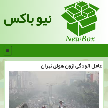
نیو باکس
منو
عامل آلودگی ازون هوای تهران