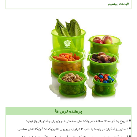
قیمت بیسیم
پربیننده ترین ها
شروع به کار ستاد ساماندهی لکه های صنعتی تهران برای پشتیبانی از تولید
دستور پزشکیان در رابطه با طلب ۴ میلیارد یورویی تامین کنندگان کالاهای اساسی
قیمت گذاری دستوری، خودرو را از کالای مصرفی به ابزار سوداگری تبدیل نموده