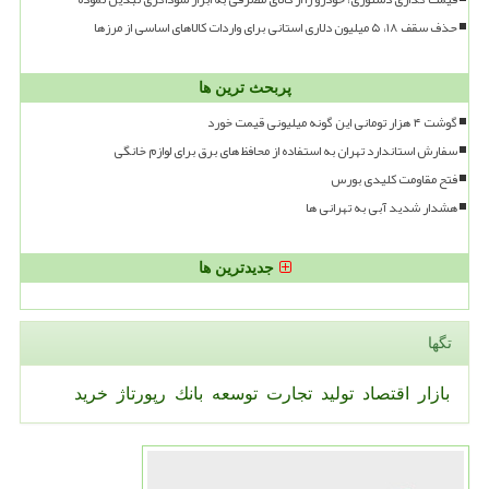
حذف سقف ۱۸، ۵ میلیون دلاری استانی برای واردات کالاهای اساسی از مرزها
پربحث ترین ها
گوشت ۴ هزار تومانی این گونه میلیونی قیمت خورد
سفارش استاندارد تهران به استفاده از محافظ های برق برای لوازم خانگی
فتح مقاومت کلیدی بورس
هشدار شدید آبی به تهرانی ها
جدیدترین ها
تگها
بازار
اقتصاد
تولید
تجارت
توسعه
بانك
رپورتاژ
خرید