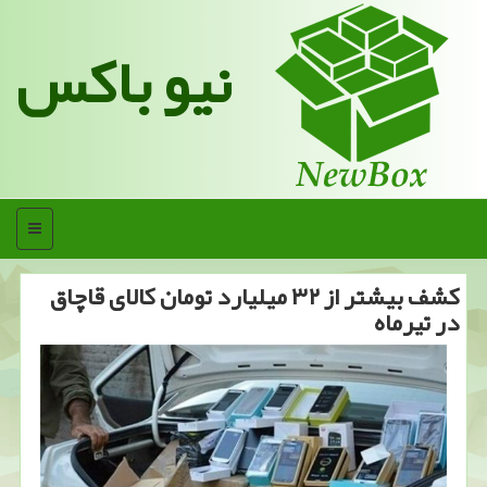
نیو باکس
منو
كشف بیشتر از ۳۲ میلیارد تومان كالای قاچاق
در تیرماه