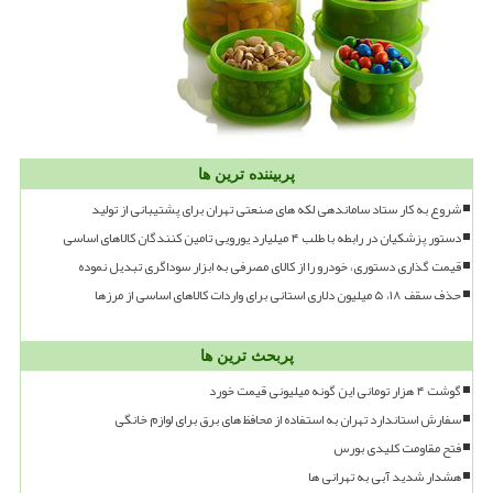
پربیننده ترین ها
شروع به کار ستاد ساماندهی لکه های صنعتی تهران برای پشتیبانی از تولید
دستور پزشکیان در رابطه با طلب ۴ میلیارد یورویی تامین کنندگان کالاهای اساسی
قیمت گذاری دستوری، خودرو را از کالای مصرفی به ابزار سوداگری تبدیل نموده
حذف سقف ۱۸، ۵ میلیون دلاری استانی برای واردات کالاهای اساسی از مرزها
پربحث ترین ها
گوشت ۴ هزار تومانی این گونه میلیونی قیمت خورد
سفارش استاندارد تهران به استفاده از محافظ های برق برای لوازم خانگی
فتح مقاومت کلیدی بورس
هشدار شدید آبی به تهرانی ها