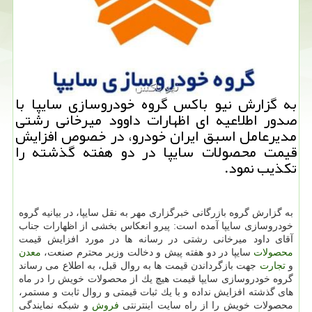
به گزارش نیو باكس گروه خودروسازی سایپا با
صدور اطلاعیه ای اظهارات داوود میرخانی رشتی
مدیرعامل اسبق ایران خودرو، در خصوص افزایش
قیمت محصولات سایپا در دو هفته گذشته را
تكذیب نمود.
به گزارش گروه بازرگانی خبرگزاری مهر به نقل سایپا، در بیانیه گروه
خودروسازی سایپا آمده است: پیرو انعكاس بخشی از اظهارات جناب
آقای داود میرخانی رشتی در رسانه ها در مورد افزایش قیمت
محصولات
سایپا در دو هفته پیش و دخالت وزیر محترم صنعت،
معدن
و
تجارت
جهت بازگرداندن قیمت ها به روال قبل، به اطلاع می رساند
گروه خودروسازی سایپا قیمت هیچ یك از محصولات خویش را در ماه
های گذشته افزایش نداده و با یك ثبات قیمتی و روال ثابت و مستمر،
محصولات خویش را از راه سایت اینترنتی
فروش
و شبكه نمایندگی