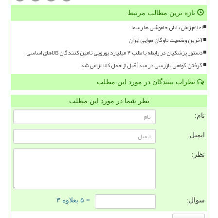
تازه ترین مطالب مرتبط
اعلام زمان پایان خاموشی ها رسما
آخرین وضعیت ناوگان هوایی ایران
دستور پزشکیان در رابطه با طلب ۴ میلیارد یورویی تامین کنندگان کالاهای اساسی
گرفتن گواهی بازرسی در مبدأ قبل از حمل کالا الزامی شد
نظرات بینندگان در مورد این مطلب
نظر شما در مورد این مطلب
نام:
ایمیل:
نظر:
سوال:
= ۵ بعلاوه ۳