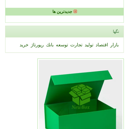
جدیدترین ها
تگها
بازار
اقتصاد
تولید
تجارت
توسعه
بانك
رپورتاژ
خرید