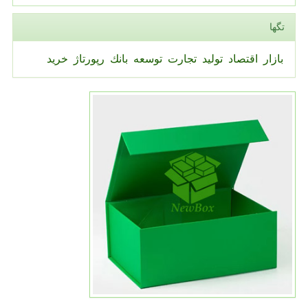
تگها
بازار
اقتصاد
تولید
تجارت
توسعه
بانك
رپورتاژ
خرید