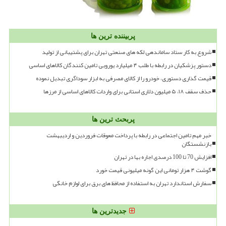
پربیننده ترین ها
شروع به کار ستاد ساماندهی لکه های صنعتی تهران برای پشتیبانی از تولید
دستور پزشکیان در رابطه با طلب ۴ میلیارد یورویی تامین کنندگان کالاهای اساسی
قیمت گذاری دستوری، خودرو را از کالای مصرفی به ابزار سوداگری تبدیل نموده
حذف سقف ۱۸، ۵ میلیون دلاری استانی برای واردات کالاهای اساسی از مرزها
پربحث ترین ها
خبر مهم تامین اجتماعی در رابطه با پرداخت معوقات فروردین و اردیبهشت
بازنشستگان
افزایش 70 تا 100 درصدی اجاره بها در تهران
گوشت ۴ هزار تومانی این گونه میلیونی قیمت خورد
سفارش استاندارد تهران به استفاده از محافظ های برق برای لوازم خانگی
جدیدترین ها