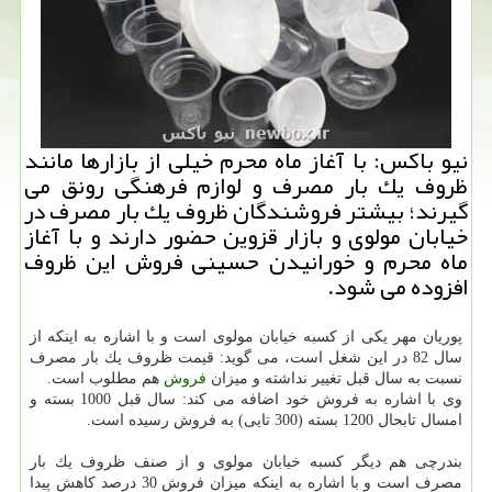
نیو باكس: با آغاز ماه محرم خیلی از بازارها مانند
ظروف یك بار مصرف و لوازم فرهنگی رونق می
گیرند؛ بیشتر فروشندگان ظروف یك بار مصرف در
خیابان مولوی و بازار قزوین حضور دارند و با آغاز
ماه محرم و خورانیدن حسینی فروش این ظروف
افزوده می شود.
پوریان مهر یكی از كسبه خیابان مولوی است و با اشاره به اینكه از
سال 82 در این شغل است، می گوید: قیمت ظروف یك بار مصرف
نسبت به سال قبل تغییر نداشته و میزان
فروش
هم مطلوب است.
وی با اشاره به فروش خود اضافه می كند: سال قبل 1000 بسته و
امسال تابحال 1200 بسته (300 تایی) به فروش رسیده است.
بندرچی هم دیگر كسبه خیابان مولوی و از صنف ظروف یك بار
مصرف است و با اشاره به اینكه میزان فروش 30 درصد كاهش پیدا