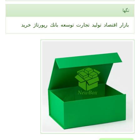
تگها
بازار
اقتصاد
تولید
تجارت
توسعه
بانك
رپورتاژ
خرید