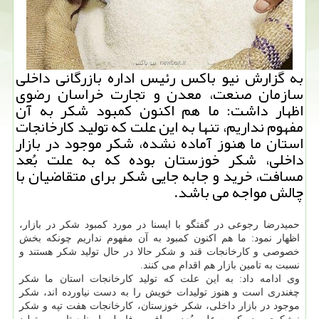
به گزارش نیو باكس رئیس اداره بازرگانی داخلی
سازمان صنعت، معدن و تجارت خراسان رضوی
اظهار داشت: ما هم اكنون كمبود شكر به آن
مفهوم نداریم، تنها به این علت كه تولید كارخانجات
استان ما هنوز آماده نشده، شكر موجود در بازار
داخلی، شكر خوزستان بوده كه به علت بُعد
مسافت، خرید و جابه جایی شكر برای متقاضیان با
چالش مواجه می باشد.
حمیدرضا رجوعی در گفتگو با ایسنا در مورد كمبود شكر در بازار،
اظهار نمود: ما هم اكنون كمبود به آن مفهوم نداریم چونكه بخش
خصوصی و كارخانجات قند و شكر حالا در حال تولید شكر هستند و
نسبت به تامین بازار هم اقدام می كنند.
وی ادامه داد: به این علت كه تولید كارخانجات استان ما شكر
چغندری است و هنوز تولیدات خویش را به دست نیاورده اند، شكر
موجود در بازار داخلی، شكر خوزستان، كارخانجات هفت تپه و شكر