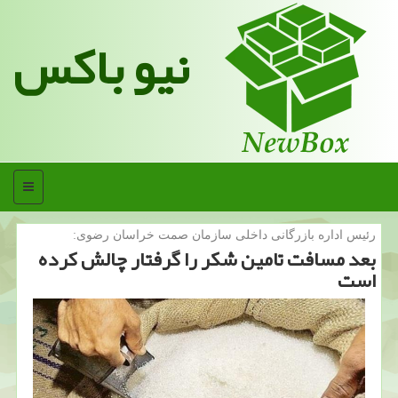
نیو باکس
منو
رئیس اداره بازرگانی داخلی سازمان صمت خراسان رضوی:
بعد مسافت تامین شكر را گرفتار چالش كرده
است