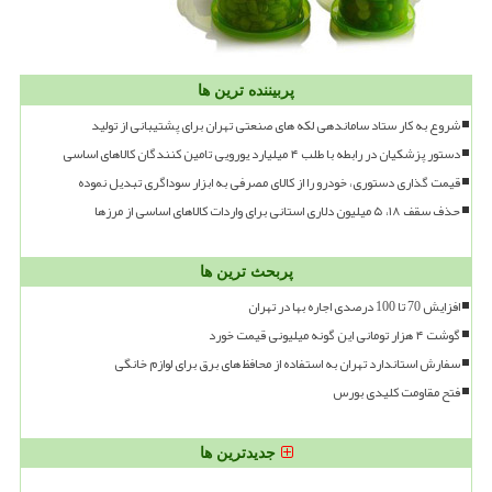
پربیننده ترین ها
شروع به کار ستاد ساماندهی لکه های صنعتی تهران برای پشتیبانی از تولید
دستور پزشکیان در رابطه با طلب ۴ میلیارد یورویی تامین کنندگان کالاهای اساسی
قیمت گذاری دستوری، خودرو را از کالای مصرفی به ابزار سوداگری تبدیل نموده
حذف سقف ۱۸، ۵ میلیون دلاری استانی برای واردات کالاهای اساسی از مرزها
پربحث ترین ها
افزایش 70 تا 100 درصدی اجاره بها در تهران
گوشت ۴ هزار تومانی این گونه میلیونی قیمت خورد
سفارش استاندارد تهران به استفاده از محافظ های برق برای لوازم خانگی
فتح مقاومت کلیدی بورس
جدیدترین ها