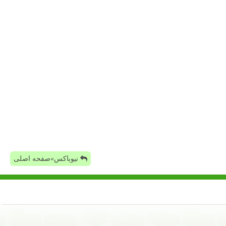
نیوباکس»صفحه اصلی