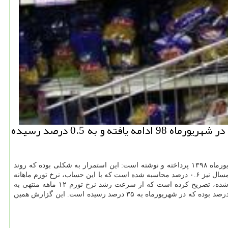
نیو باكس: همزمان با كاسته شدن از سرعت رشد نرخ تورم، روند كاهشی شاخص بهای كالا و خدمات مصرفی در شهریورماه 98 ادامه یافته و به 0.5 درصد رسیده
طی ۱۸ ماهه منتهی به انتها شهریورماه ۱۳۹۸ پرداخته و نوشته است: این استمرار به شكلی بوده كه روند
مصرفی به ۰.۵ درصد در شهریورماه ۱۳۹۸ رسیده است. بر طبق این گزارش نرخ تورم در مردادماه امسال نیز ۰.۶ درصد محاسبه شده است كه با این حساب، نرخ تورم ماهانه
در شهریورماه ۰.۱ درصد كاهش یافته است. این گزارش با اشاره به اینكه استمرار روند كاهشی تورم نقطه به نقطه از اردیبهشت ماه امسال شروع شده، تصریح كرده است كه از سرعت رشد نرخ تورم ۱۲ ماهه منتهی به
شهریور ۱۳۹۸ كاسته شده است. بر طبق این گزارش، بالاترین نرخ تورم نقطه به نقطه در ۱۸ ماهه گذشته مربوط به اردیبهشت ماه ۹۸ با بیشتر از ۵۰ درصد بوده كه در شهریورماه به ۳۵ درصد رسیده است. این گزارش همین