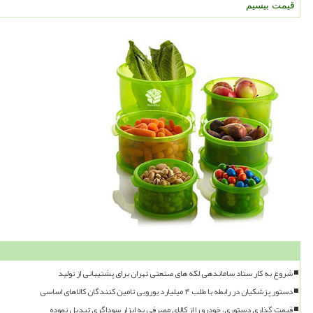
قیمت بیسیم
شروع به کار ستاد ساماندهی لکه های صنعتی تهران برای پشتیبانی از تولید
دستور پزشکیان در رابطه با طلب ۴ میلیارد یورویی تامین کنندگان کالاهای اساسی
قیمت گذاری دستوری، خودرو را از کالای مصرفی به ابزار سوداگری تبدیل نموده