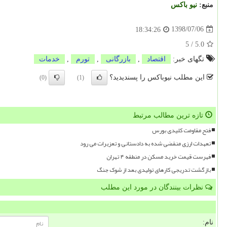
منبع:
نیو باكس
1398/07/06
18:34:26
5
/
5.0
تگهای خبر:
اقتصاد
,
بازرگانی
,
تورم
,
خدمات
این مطلب نیوباکس را پسندیدید؟
(0)
(1)
تازه ترین مطالب مرتبط
فتح مقاومت کلیدی بورس
تعهدات ارزی منقضی شده به دادستانی و تعزیرات می رود
فهرست قیمت خرید مسکن در منطقه ۴ تهران
بازگشت تدریجی کارهای تولیدی بعد از شوک جنگ
نظرات بینندگان در مورد این مطلب
نام: