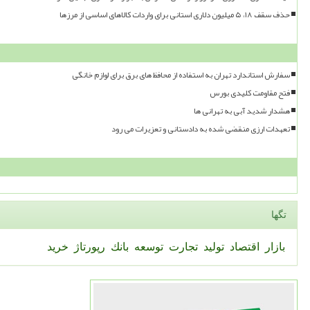
حذف سقف ۱۸، ۵ میلیون دلاری استانی برای واردات کالاهای اساسی از مرزها
سفارش استاندارد تهران به استفاده از محافظ های برق برای لوازم خانگی
فتح مقاومت کلیدی بورس
هشدار شدید آبی به تهرانی ها
تعهدات ارزی منقضی شده به دادستانی و تعزیرات می رود
تگها
بازار
اقتصاد
تولید
تجارت
توسعه
بانك
رپورتاژ
خرید