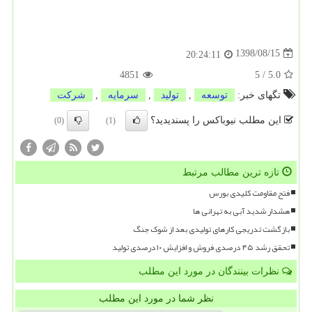
1398/08/15
20:24:11
4851
5
/
5.0
تگهای خبر:
توسعه
,
تولید
,
سرمایه
,
شركت
این مطلب نیوباکس را پسندیدید؟
(0)
(1)
تازه ترین مطالب مرتبط
فتح مقاومت کلیدی بورس
هشدار شدید آبی به تهرانی ها
بازگشت تدریجی کارهای تولیدی بعد از شوک جنگ
تحقق رشد ۴۵ درصدی فروش و افزایش ۱۰ درصدی تولید
نظرات بینندگان در مورد این مطلب
نظر شما در مورد این مطلب