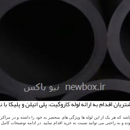
ن اقدام به ارائه لوله كاروگیت، پلی اتیلن و پلیكا با 
ی باشد که هر یک از این لوله ها ویژگی های منحصر به خود را داشته و در مرا
ه و به راحتی می توانید نسبت به خرید اقدام نمایید. در ادامه توضیحات کامل تر