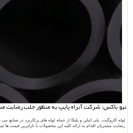
نیو باكس: شركت آبراه پایپ به منظور جلب رضایت مشتریا
لوله کاروگیت، پلی اتیلن و پلیکا از جمله لوله های پرکاربرد در صنایع م
رضایت مشتریان اقدام به ارائه کلیه این محصولات با نازلترین قیمت ها نمود