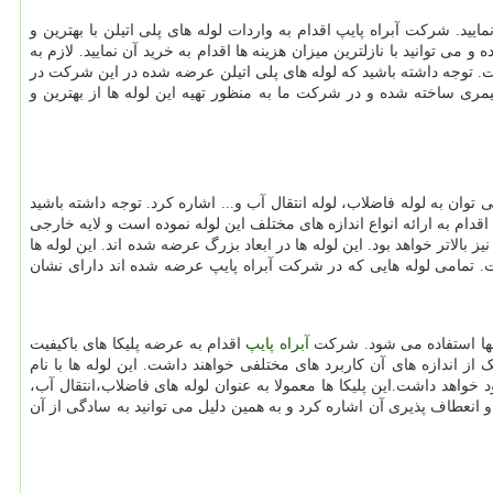
ایید. شرکت آبراه پایپ اقدام به واردات لوله های پلی اتیلن با بهترین و
می توانید با نازلترین میزان هزینه ها اقدام به خرید آن نمایید. لازم به
 توجه داشته باشید که لوله های پلی اتیلن عرضه شده در این شرکت در
لیمری ساخته شده و در شرکت ما به منظور تهیه این لوله ها از بهترین و
توان به لوله فاضلاب، لوله انتقال آب و... اشاره کرد. توجه داشته باشید
دام به ارائه انواع اندازه های مختلف این لوله نموده است و لایه خارجی
الاتر خواهد بود. این لوله ها در ابعاد بزرگ عرضه شده اند. این لوله ها
ت. تمامی لوله هایی که در شرکت آبراه پایپ عرضه شده اند دارای نشان
 آنها استفاده می شود. شرکت
آبراه پایپ
اقدام به عرضه پلیکا های باکیفیت
از اندازه های آن کاربرد های مختلفی خواهند داشت. این لوله ها با نام
خواهد داشت.این پلیکا ها معمولا به عنوان لوله های فاضلاب،انتقال آب،
 انعطاف پذیری آن اشاره کرد و به همین دلیل می توانید به سادگی از آن