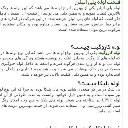
قیمت لوله پلی اتیلن
لوله پلی اتیلن یکی از بهترین انواع لوله ها می باشد که این لوله ها رنگ
بالاترین کیفیت نموده و به همین دلیل می توانید از کیفیت آن اطمینان کامل
ذکر است که لوله های پلی اتیلن عرضه شده در این شرکت در اندازه های
برابر دما، سایش، ضربه، فشار و... بسیار مقاوم بوده و امکان استفاده ا
مرغوب ترین مواد استفاده شده است.
لوله کاروگیت چیست؟
لوله کاروگیت
یکی از بهترین انواع لوله ها می باشد که این نوع لوله ها د
که لوله های کاروگیت به دلیل اینکه دو پوششه هستند ویژگی های منحصر به 
لوله می تواند از وارد شدن هرگونه ضربه و اشعه به داخل لوله جلوگیری نما
معمولا در زیر خاک پوشانده می شوند و به هیچ وجه فشاری در داخل لوله
استاندارد بوده و به همین دلیل کیفیت بالایی نیز خواهد داشت.
لوله پلیکا چیست؟
بی شک در مراکز متعددی شاهد لوله های پلیکا بوده اید چرا که این نوع ل
نیز نموده است و به همین دلیل خواهید توانست به مدت طولانی از آن استف
لوله
UPVC
نیز شناخته می شوند. لوله های پلیکا به هیچ وجه امکان زنگ 
سیم کشی زیرزمینی و... استفاده می شوند. از جمله مهمترین مزیت های لول
استفاده نمایید.
خرید لوله کاروگیت، پلیکا و پلی اتیلن