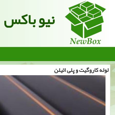
نیو باکس
لوله كاروگیت و پلی اتیلن