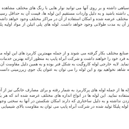
 سیاهی داشته و بر روی آنها می توانید نوار هایی با رنگ های مختلف مشاهده نم
 داشته باشید و به دلیل واردات مستقیم این لوله ها، قیمت آن به حداقل رسیده و 
 مختلف عرضه شده و امکان استفاده از آن در مراکز مختلف وجود خواهد داشت.
ز آن به مدت طولانی وجود خواهد داشت. لوله های پلی اتیلن از مواد اولیه پ
ر صنایع مختلف بکار گرفته می شوند و از جمله مهمترین کاربرد های این لوله می 
فرد خود را خواهند داشت و شرکت آبراه پایپ به منظور ارائه بهترین خدمات اق
ید. لایه خارجی لوله کاروگیت به شکل فنر بوده و به همین دلیل مقاومت آن نیز ب
 شاهد نخواهید بود و این لوله را می توان به عنوان یک جوی زیرزمینی دانس
وله ها از جمله لوله های پرکاربرد به شمار رفته و برای مصارف خانگی نیز از
اده نمایید. این لوله ها در انواع اندازه های مختلف عرضه شده اند که هر یک 
زدن نداشته و به دلیل ساختاری که دارند امکان شکستن در آنها به سختی وجود 
ه پلیکا تولید شده در شرکت آبراه پایپ می توان به مقاومت بالای شیمیایی و