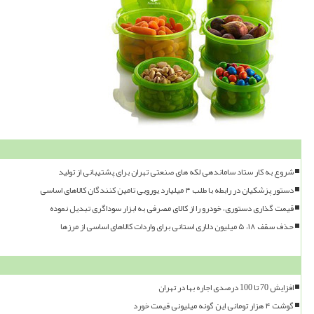
شروع به کار ستاد ساماندهی لکه های صنعتی تهران برای پشتیبانی از تولید
دستور پزشکیان در رابطه با طلب ۴ میلیارد یورویی تامین کنندگان کالاهای اساسی
قیمت گذاری دستوری، خودرو را از کالای مصرفی به ابزار سوداگری تبدیل نموده
حذف سقف ۱۸، ۵ میلیون دلاری استانی برای واردات کالاهای اساسی از مرزها
افزایش 70 تا 100 درصدی اجاره بها در تهران
گوشت ۴ هزار تومانی این گونه میلیونی قیمت خورد