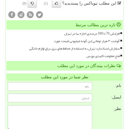
این مطلب نیوباکس را پسندیدید؟
(0)
(1)
تازه ترین مطالب مرتبط
افزایش 70 تا 100 درصدی اجاره بها در تهران
گوشت ۴ هزار تومانی این گونه میلیونی قیمت خورد
سفارش استاندارد تهران به استفاده از محافظ های برق برای لوازم خانگی
فتح مقاومت کلیدی بورس
نظرات بینندگان در مورد این مطلب
نظر شما در مورد این مطلب
نام:
ایمیل:
نظر: