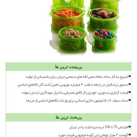
پربیننده ترین ها
شروع به کار ستاد ساماندهی لکه های صنعتی تهران برای پشتیبانی از تولید
دستور پزشکیان در رابطه با طلب ۴ میلیارد یورویی تامین کنندگان کالاهای اساسی
قیمت گذاری دستوری، خودرو را از کالای مصرفی به ابزار سوداگری تبدیل نموده
حذف سقف ۱۸، ۵ میلیون دلاری استانی برای واردات کالاهای اساسی از مرزها
پربحث ترین ها
افزایش 70 تا 100 درصدی اجاره بها در تهران
گوشت ۴ هزار تومانی این گونه میلیونی قیمت خورد