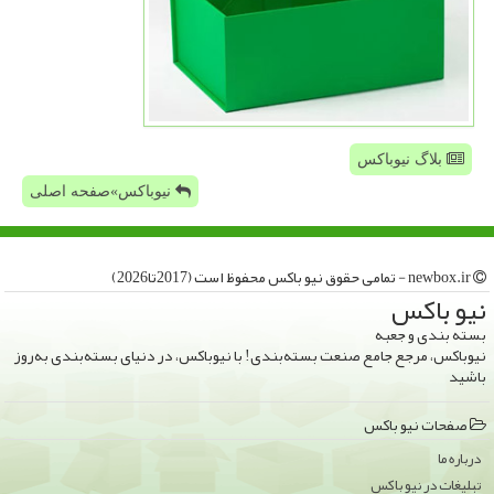
بلاگ نیوباکس
نیوباکس»صفحه اصلی
newbox.ir - تمامی حقوق نیو باكس محفوظ است (2017تا2026)
نیو باكس
بسته بندی و جعبه
نیوباکس، مرجع جامع صنعت بسته‌بندی! با نیوباکس، در دنیای بسته‌بندی به‌روز
باشید
صفحات نیو باكس
درباره ما
تبلیغات در نیو باكس