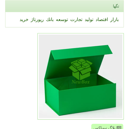
تگها
بازار
اقتصاد
تولید
تجارت
توسعه
بانك
رپورتاژ
خرید
بلاگ نیوباکس