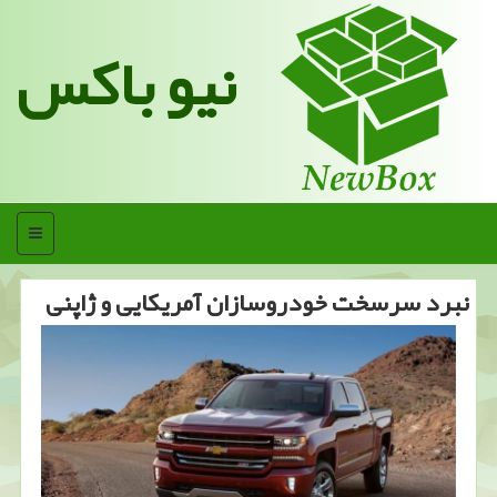
نیو باکس
منو
نبرد سرسخت خودروسازان آمریكایی و ژاپنی