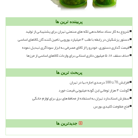
پربیننده ترین ها
شروع به کار ستاد ساماندهی لکه های صنعتی تهران برای پشتیبانی از تولید
دستور پزشکیان در رابطه با طلب ۴ میلیارد یورویی تامین کنندگان کالاهای اساسی
قیمت گذاری دستوری، خودرو را از کالای مصرفی به ابزار سوداگری تبدیل نموده
حذف سقف ۱۸، ۵ میلیون دلاری استانی برای واردات کالاهای اساسی از مرزها
پربحث ترین ها
افزایش 70 تا 100 درصدی اجاره بها در تهران
گوشت ۴ هزار تومانی این گونه میلیونی قیمت خورد
سفارش استاندارد تهران به استفاده از محافظ های برق برای لوازم خانگی
فتح مقاومت کلیدی بورس
جدیدترین ها