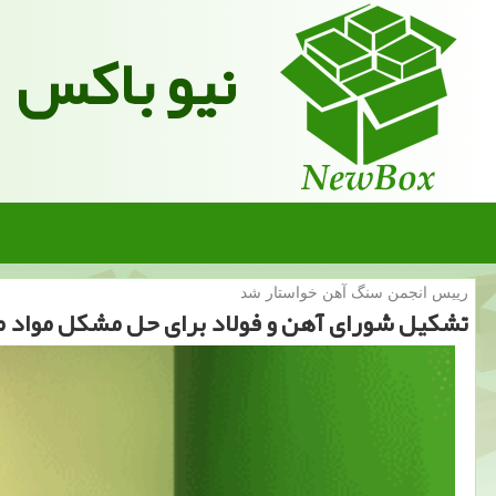
نیو باکس
رییس انجمن سنگ آهن خواستار شد
تشكیل شورای آهن و فولاد برای حل مشكل مواد 