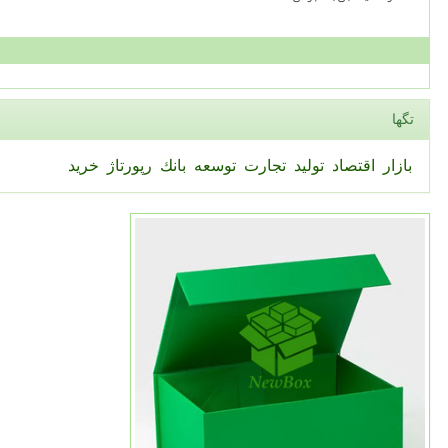
تگها
بازار
اقتصاد
تولید
تجارت
توسعه
بانك
رپورتاژ
خرید