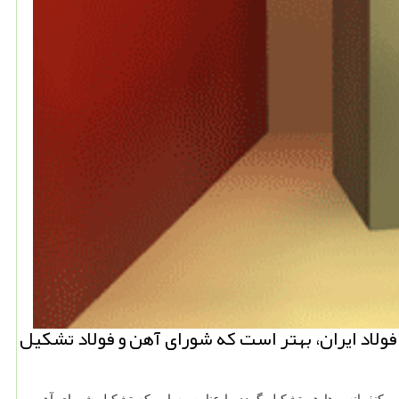
لاد ایران، بهتر است كه شورای آهن و فولاد تشكیل