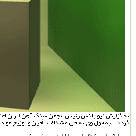
به گزارش نیو باكس رئیس انجمن سنگ آهن ایران اعتق
گردد تا به قول وی به حل مشكلات تأمین و توزیع مواد 