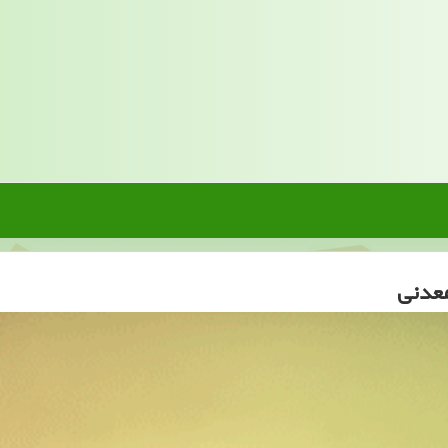
معدنی