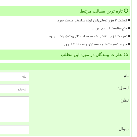
تازه ترین مطالب مرتبط
گوشت ۴ هزار تومانی این گونه میلیونی قیمت خورد
فتح مقاومت کلیدی بورس
تعهدات ارزی منقضی شده به دادستانی و تعزیرات می رود
فهرست قیمت خرید مسکن در منطقه ۴ تهران
نظرات بینندگان در مورد این مطلب
نام:
ایمیل:
نظر:
سوال: