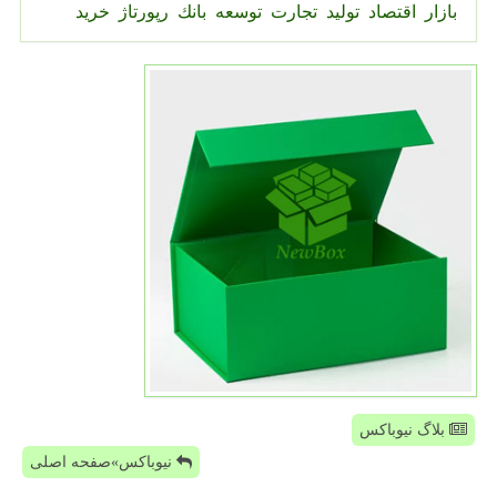
بازار
اقتصاد
تولید
تجارت
توسعه
بانك
رپورتاژ
خرید
بلاگ نیوباکس
نیوباکس»صفحه اصلی