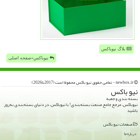
بلاگ نیوباکس
نیوباکس»صفحه اصلی
newbox.ir - تمامی حقوق نیو باكس محفوظ است (2017تا2026)
نیو باكس
بسته بندی و جعبه
نیوباکس، مرجع جامع صنعت بسته‌بندی! با نیوباکس، در دنیای بسته‌بندی به‌روز
باشید
صفحات نیو باكس
درباره ما