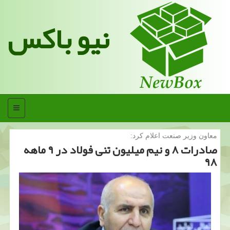
نیو باکس
منو
معاون وزیر صنعت اعلام كرد:
صادرات ۸ و نیم میلیون تنی فولاد در ۹ ماهه
۹۸