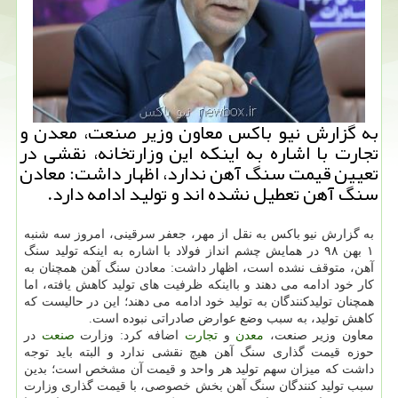
به گزارش نیو باكس معاون وزیر صنعت، معدن و
تجارت با اشاره به اینكه این وزارتخانه، نقشی در
تعیین قیمت سنگ آهن ندارد، اظهار داشت: معادن
سنگ آهن تعطیل نشده اند و تولید ادامه دارد.
به گزارش نیو باكس به نقل از مهر، جعفر سرقینی، امروز سه شنبه
۱ بهن ۹۸ در همایش چشم انداز فولاد با اشاره به اینكه تولید سنگ
آهن، متوقف نشده است، اظهار داشت: معادن سنگ آهن همچنان به
كار خود ادامه می دهند و بااینكه ظرفیت های تولید كاهش یافته، اما
همچنان تولیدكنندگان به تولید خود ادامه می دهند؛ این در حالیست كه
كاهش تولید، به سبب وضع عوارض صادراتی نبوده است.
معاون وزیر صنعت،
معدن
و
تجارت
اضافه كرد: وزارت
صنعت
در
حوزه قیمت گذاری سنگ آهن هیچ نقشی ندارد و البته باید توجه
داشت كه میزان سهم تولید هر واحد و قیمت آن مشخص است؛ بدین
سبب تولید كنندگان سنگ آهن بخش خصوصی، با قیمت گذاری وزارت