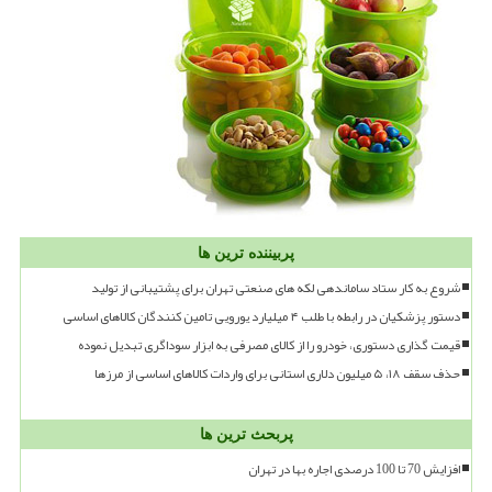
پربیننده ترین ها
شروع به کار ستاد ساماندهی لکه های صنعتی تهران برای پشتیبانی از تولید
دستور پزشکیان در رابطه با طلب ۴ میلیارد یورویی تامین کنندگان کالاهای اساسی
قیمت گذاری دستوری، خودرو را از کالای مصرفی به ابزار سوداگری تبدیل نموده
حذف سقف ۱۸، ۵ میلیون دلاری استانی برای واردات کالاهای اساسی از مرزها
پربحث ترین ها
افزایش 70 تا 100 درصدی اجاره بها در تهران