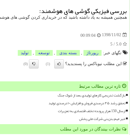
بررسی فیزیکی گوشی های هوشمند:
همچنین همیشه به یاد داشته باشید که در خریداری کردن گوشی های هوشم
1398/11/02
00:09:04
5
/
5.0
تگهای خبر:
رپورتاژ
,
بسته بندی
,
توسعه
,
تولید
این مطلب نیوباکس را پسندیدید؟
(0)
(1)
تازه ترین مطالب مرتبط
بازگشت تدریجی کارهای تولیدی بعد از شوک جنگ
تحقق رشد ۴۵ درصدی فروش و افزایش ۱۰ درصدی تولید
ارسال 150 هزار پرونده تخلف اقتصادی به تعزیرات
خبر مهم بنزینی شرکت ملی پخش
نظرات بینندگان در مورد این مطلب