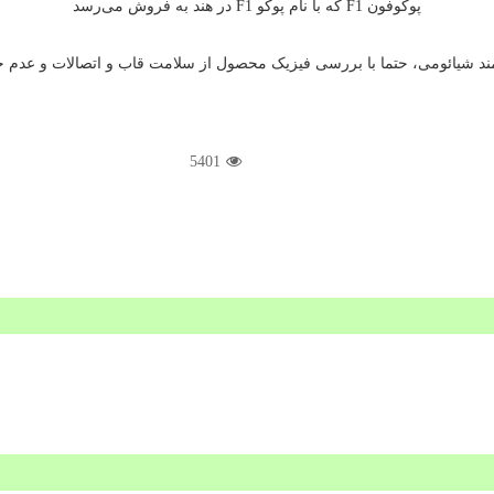
پوکوفون F1 که با نام پوکو F1 در هند به فروش می‌رسد
ند شیائومی، حتما با بررسی فیزیک محصول از سلامت قاب و اتصالات و عدم 
5401