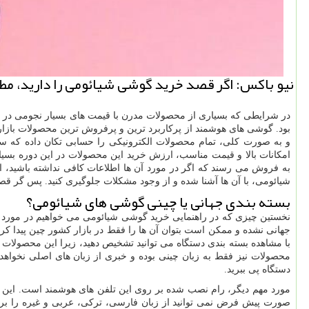
نیو باكس: اگر قصد خرید گوشی شیائومی را دارید، مطال
در شرایطی که بسیاری از محصولات مدرن با قیمت ‌های بسیار نجومی در با
بود. گوشی های هوشمند از پرکاربرد ترین و پرفروش ‌ترین محصولات بازار
و به صورت کلی، تمام محصولات الکترونیکی را حسابی تکان داده که سب
امکانات بالا و قیمت مناسب، ارزش خرید این محصولات در این دوره بس
به فروش می‌ رسند که اگر در مورد آن ها اطلاعات کافی نداشته باشید، 
شیائومی، با آن ها آشنا شده و از وجود مشکلات جلوگیری کنید. پس گر قصد
بسته بندی جهانی یا چینی گوشی های شیائومی؟
نخستین چیزی که در راهنمایی خرید گوشی شیائومی می ‌خواهیم در مورد آ
جهانی نشده و ممکن است بتوان آن ها را فقط در بازار کشور چین پیدا کرد
با مشاهده بسته‌ بندی دستگاه می‌ توانید تشخیص دهید، زیرا این محصولات که
دستگاه پی ببرید.
مورد مهم دیگر، رام نصب ‌شده بر روی این تلفن های هوشمند است. این رام
صورت پیش‌ فرض نمی‌ توانید از زبان فارسی، ترکی، عربی و غیره را بر 