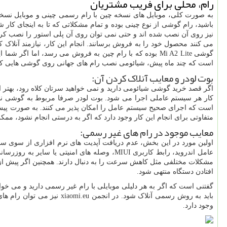
رام، محلی برای فریب مشتریان
به صورت کلی، موبایل های نسخه چین با رام رسمی چینی و موبایل نسخه
باشید، رام گوشی از نوع چینی بوده و تمام مشکلاتی که تا به اینجای کار 
نیز روی آن نصب شده ‌اند و حتی نمی ‌توان روی آن پلی استور را نصب کرد
گوشی Mi A2 Lite بوده که با رام چین به فروش می‌ رسد، ا
است که چند ماه پیش، شیائومی نصب رام های جهانی روی گوشی هایی که مخصوص باز
بوت لودر و معایب آنلاک کردن آن:
کار هر سیستم عاملی اجرا می ‌شود. بوت لودر صرفا مربوط به گوشی نبود
است که اجرای صحیح سیستم عامل را امکان ‌پذیر می‌ کنند. به صورت پیش‌
متفاوتی برای انجام این کار وجود دارد که اگر به درستی انجام نشود، مم
معایب موجود در رام های غیر رسمی:
اولین مورد در این بخش، عدم دریافت آپدیت‌ های نرم افزاری از سوی س
عامل اندروید، رابط کاربری MIUI، وصله ‌های ا
مشکلات مختلفی مثل کاهش سرعت را به دنبال دارند. همچنین اگر پیش از
افتادن دستگاه منتهی شود.
گفتنی است که اگر به هر دلیلی موبایلی با رام غیر رسمی دارید و می‌ خوا
وجود دارد.