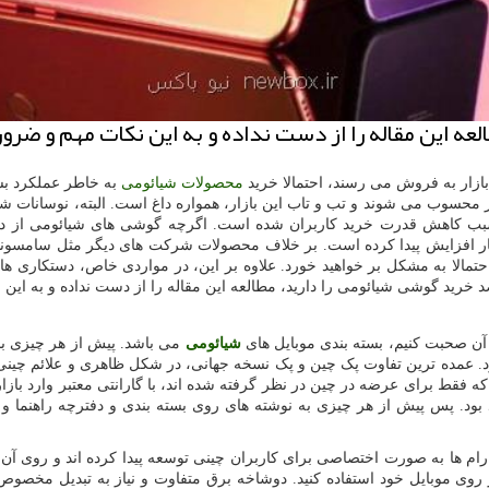
عه این مقاله را از دست نداده و به این نكات مهم و ضرو
زار به فروش می ‌رسند، احتمالا خرید
محصولات شیائومی
به خاطر عملکرد بس
 محسوب می‌ شوند و تب و تاب این بازار، همواره داغ است. البته، نوسانات 
ب کاهش قدرت خرید کاربران شده است. اگرچه گوشی های شیائومی از دیربا
یار افزایش پیدا کرده است. بر خلاف محصولات شرکت‌ های دیگر مثل سامسو
احتمالا به مشکل بر خواهید خورد. علاوه بر این، در مواردی خاص، دستکاری‌
 خرید گوشی شیائومی را دارید، مطالعه این مقاله را از دست نداده و به این 
ن صحبت کنیم، بسته ‌بندی موبایل های
شیائومی
می باشد. پیش از هر چیزی بای
. عمده ‌ترین تفاوت پک چین و پک نسخه جهانی، در شکل ظاهری و علائم چینی د
 فقط برای عرضه در چین در نظر گرفته شده ‌اند، با گارانتی معتبر وارد بازار ا
 ‌ها به صورت اختصاصی برای کاربران چینی توسعه پیدا کرده‌ اند و روی آن ها 
روی موبایل خود استفاده کنید. دوشاخه برق متفاوت و نیاز به تبدیل مخصوص، 