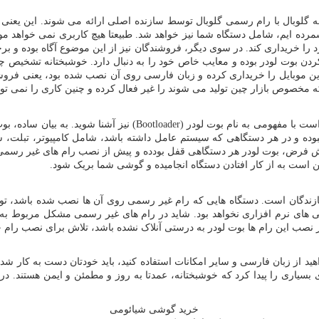
 گلوبال با رام رسمی گلوبال توسط سازنده اصلی ارائه می‌ شوند. این یع
شمرده ایم، شامل دستگاه شما نیز خواهد شد. طبیعتا هیچ کاربری نمی‌ خواهد موب
 را خریداری کند. در سوی دیگر، فروشندگان نیز از این موضوع آگاه بوده و برخ
ما اگر شما این موبایل را خریداری کرده و زبان فارسی روی آن نصب شده بود، یعنی
ار چین تولید می ‌شوند را غیر فعال کرده و چنین کاری را نمی ‌توان روی دستگاه ‌ه
اگر قصد خرید گوشی شیائومی دارید و نمی ‌خواهید سرتان کلاه رود، بهت
ه و در هر دستگاهی که سیستم عامل داشته باشد، شامل کامپیوتر، تبلت، ساع
 فرض، بوت لودر هر دستگاهی قفل بودده و پیش از نصب رام های غیر رسمی، اص
کن است به از کار افتادن دستگاه انجامیده و گوشی شما بریک شود.
ازندگان است. دستگاه ‌هایی که رام غیر رسمی روی آن ها نصب شده باشد، تو
منیتی یا سایر به‌ روزرسانی‌ های نرم افزاری نخواهد بود. شاید در رام های غیر رسمی مشکل
 نصب این رام‌ ها بوت لودر به درستی آنلاک نشده باشد، تلاش برای نصب را
هید از زبان فارسی و سایر امکانات استفاده کنید، باید خودتان دست به کار شده