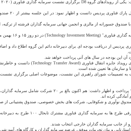
ی پردیس از دریافت بودجه ای برای دبیرخانه دائم این گروه اطلاع داد و اضا
ت.
د آن این بودجه در سال های آتی پرداخت خواهد شد.
صدرخانلو یكی از برنامه های دبیرخانه گروه 8
 و سازمان ها تعیین شده است.
آمادگی كرده اند.
ستارتاپی و بیان تجربیات موفق، عرضه سرمایه گذاران و كارگاه های آموزشی