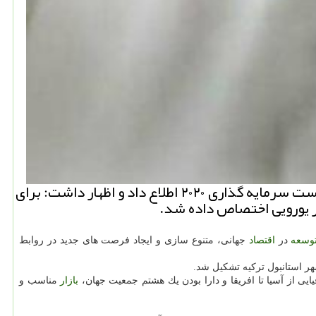
به گزارش نیو باكس رئیس شبكه فن بازار ملی ایران از حضور ۸ شركت سرمایه گذار كشورهای مسلمان در نشست سرمایه گذاری ۲۰۲۰ اطلاع داد و اظهار داشت: برای
وسعه
در
اقتصاد
جهانی، متنوع سازی و ایجاد فرصت های جدید در روابط
یی از آسیا تا افریقا و دارا بودن یك هشتم جمعیت جهان،
بازار
مناسب و