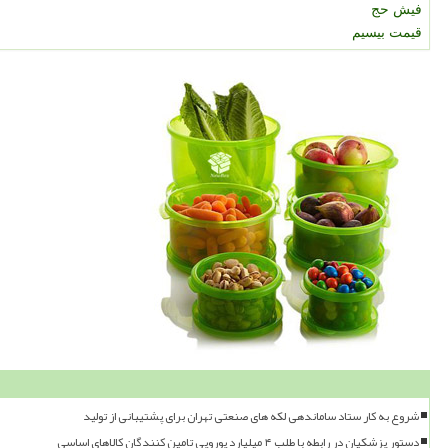
فیش حج
قیمت بیسیم
شروع به کار ستاد ساماندهی لکه های صنعتی تهران برای پشتیبانی از تولید
دستور پزشکیان در رابطه با طلب ۴ میلیارد یورویی تامین کنندگان کالاهای اساسی