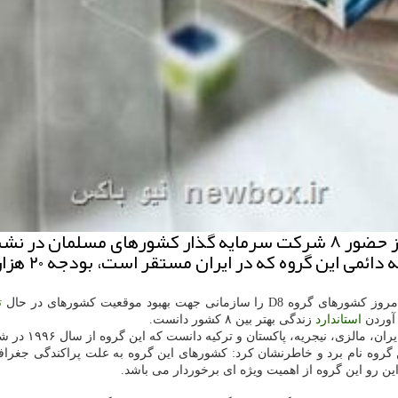
مانی جهت بهبود موقعیت كشورهای در حال
ت
 آوردن
استاندارد
زندگی بهتر بین ۸ كشور دانست.
 گروه نام برد و خاطرنشان كرد: كشورهای این گروه به علت پراكندگی جغرافیا
ین رو این گروه از اهمیت ویژه ای برخوردار می باشد.