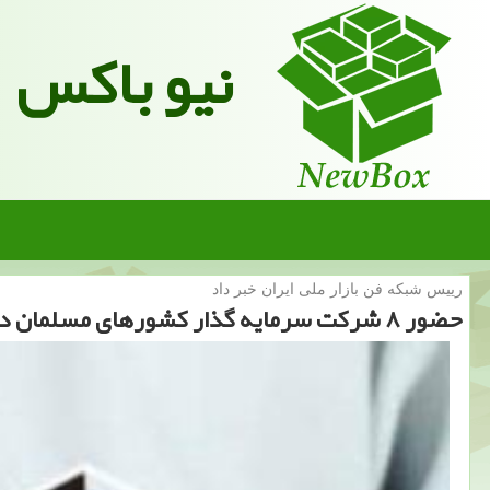
نیو باکس
رییس شبكه فن بازار ملی ایران خبر داد
حضور ۸ شركت سرمایه گذار كشورهای مسلمان در ایران