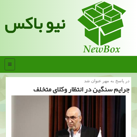
نیو باکس
منو
در پاسخ به مهر عنوان شد
جرایم سنگین در انتظار وكلای متخلف