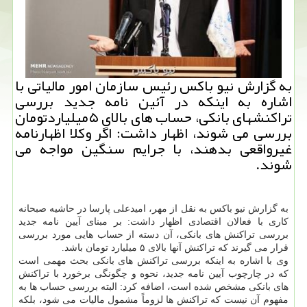
به گزارش نیو باكس رئیس سازمان امور مالیاتی با
اشاره به اینكه در آئین نامه جدید بررسی
تراكنشهای بانكی، حساب های بالای ۵میلیاردتومان
بررسی می شوند، اظهار داشت: اگر وكلا اظهارنامه
غیرواقعی بدهند، با جرایم سنگین مواجه می
شوند.
به گزارش نیو باكس به نقل از مهر، امیدعلی پارسا در حاشیه صبحانه
كاری با فعالان اقتصادی اظهار داشت: بر مبنای آیین نامه جدید
بررسی تراكنش های بانكی، آن دسته از حساب هایی مورد بررسی
قرار می گیرند كه تراكنش آنها بالای ۵ میلیارد تومان باشد.
وی با اشاره به اینكه بررسی تراكنش های بانكی بحث مهمی است
كه در چارچوب آیین نامه جدید، نحوه و چگونگی برخورد با تراكنش
های بانكی مشخص شده است، اضافه كرد: البته بررسی حساب ها به
مفهوم آن نیست كه تراكنش ها لزوماً مشمول مالیات می شود، بلكه