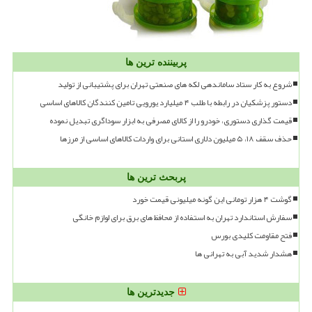
پربیننده ترین ها
شروع به کار ستاد ساماندهی لکه های صنعتی تهران برای پشتیبانی از تولید
دستور پزشکیان در رابطه با طلب ۴ میلیارد یورویی تامین کنندگان کالاهای اساسی
قیمت گذاری دستوری، خودرو را از کالای مصرفی به ابزار سوداگری تبدیل نموده
حذف سقف ۱۸، ۵ میلیون دلاری استانی برای واردات کالاهای اساسی از مرزها
پربحث ترین ها
گوشت ۴ هزار تومانی این گونه میلیونی قیمت خورد
سفارش استاندارد تهران به استفاده از محافظ های برق برای لوازم خانگی
فتح مقاومت کلیدی بورس
هشدار شدید آبی به تهرانی ها
جدیدترین ها