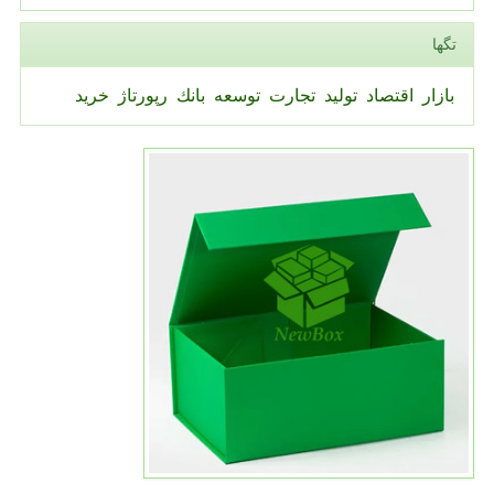
تگها
بازار
اقتصاد
تولید
تجارت
توسعه
بانك
رپورتاژ
خرید