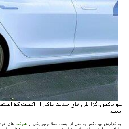
است.
به گزارش نیو باكس به نقل از ایسنا، تسلاموتور یكی از
شركت
های خودر