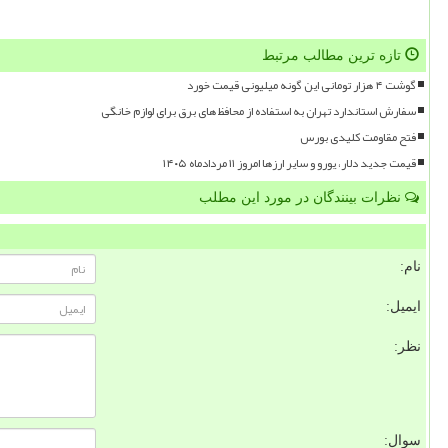
تازه ترین مطالب مرتبط
گوشت ۴ هزار تومانی این گونه میلیونی قیمت خورد
سفارش استاندارد تهران به استفاده از محافظ های برق برای لوازم خانگی
فتح مقاومت کلیدی بورس
قیمت جدید دلار، یورو و سایر ارزها امروز ۱۱ مردادماه ۱۴۰۵
نظرات بینندگان در مورد این مطلب
نام:
ایمیل:
نظر:
سوال: