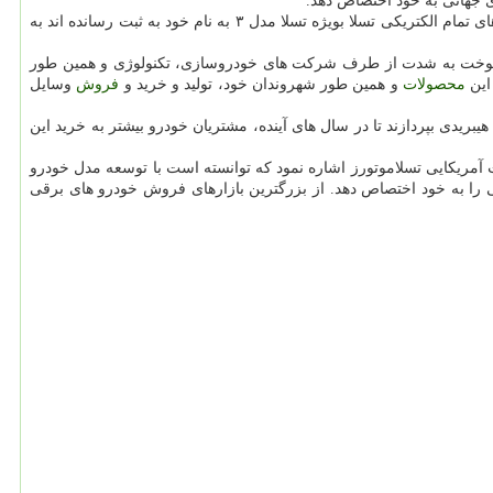
ی جهانی به خود اختصاص دهد.
حالا تازه ترین آمار و گزارش های انتشار یافته در وب سایت cleantechnica نشان میدهد كه شهروندان و مشتریان آلمانی استقبال بی نظیری را از خودرو های تمام الكتریكی تسلا بویژه تسلا مدل ۳ به نام خود به ثبت رسانده اند به
مت سوخت به شدت از طرف شركت های خودروسازی، تكنولوژی و همین طور
این
محصولات
و همین طور شهروندان خود، تولید و خرید و
فروش
وسایل
دی بپردازند تا در سال های آینده، مشتریان خودرو بیشتر به خرید این
آمریكایی تسلاموتورز اشاره نمود كه توانسته است با توسعه مدل خودرو
 جهانی را به خود اختصاص دهد. از بزرگترین بازارهای فروش خودرو های برقی