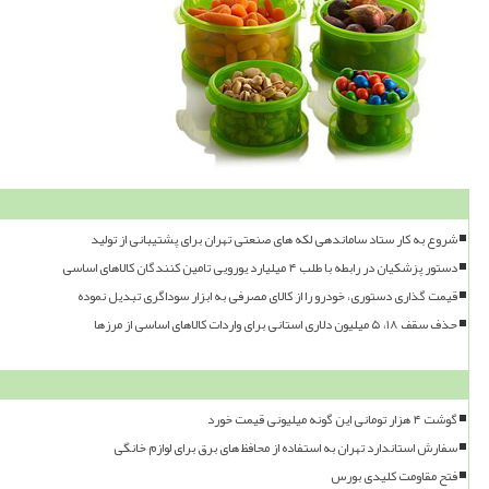
شروع به کار ستاد ساماندهی لکه های صنعتی تهران برای پشتیبانی از تولید
دستور پزشکیان در رابطه با طلب ۴ میلیارد یورویی تامین کنندگان کالاهای اساسی
قیمت گذاری دستوری، خودرو را از کالای مصرفی به ابزار سوداگری تبدیل نموده
حذف سقف ۱۸، ۵ میلیون دلاری استانی برای واردات کالاهای اساسی از مرزها
گوشت ۴ هزار تومانی این گونه میلیونی قیمت خورد
سفارش استاندارد تهران به استفاده از محافظ های برق برای لوازم خانگی
فتح مقاومت کلیدی بورس