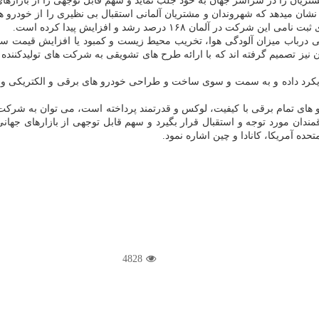
ریان را در سراسر جهان به خود جلب نماید و سهم قابل توجهی را از بازارها
هانی درباب میزان آلودگی هوا، تخریب محیط زیست و كمبود یا افزایش قی
 نیز تصمیم گرفته اند كه با ارائه طرح های تشویقی به شركت های تولیدكننده 
رد داده و به سمت و سوی ساخت و طراحی خودرو های برقی و الكتریكی و هیبری
های تمام برقی با كیفیت، لوكس و قدرتمند پرداخته است، می توان به شركت 
یان و علاقمندان مورد توجه و استقبال قرار بگیرد و سهم قابل توجهی از بازارهای
حده آمریكا، كانادا و چین اشاره نمود.
4828