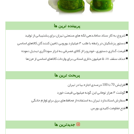
پربیننده ترین ها
شروع به کار ستاد ساماندهی لکه های صنعتی تهران برای پشتیبانی از تولید
دستور پزشکیان در رابطه با طلب ۴ میلیارد یورویی تامین کنندگان کالاهای اساسی
قیمت گذاری دستوری، خودرو را از کالای مصرفی به ابزار سوداگری تبدیل نموده
حذف سقف ۱۸، ۵ میلیون دلاری استانی برای واردات کالاهای اساسی از مرزها
پربحث ترین ها
افزایش 70 تا 100 درصدی اجاره بها در تهران
گوشت ۴ هزار تومانی این گونه میلیونی قیمت خورد
سفارش استاندارد تهران به استفاده از محافظ های برق برای لوازم خانگی
فتح مقاومت کلیدی بورس
جدیدترین ها