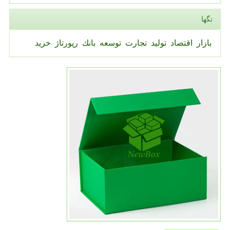
تگها
بازار
اقتصاد
تولید
تجارت
توسعه
بانك
رپورتاژ
خرید