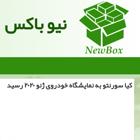
نیو باکس
كیا سورنتو به نمایشگاه خودروی ژنو ۲۰۲۰ رسید