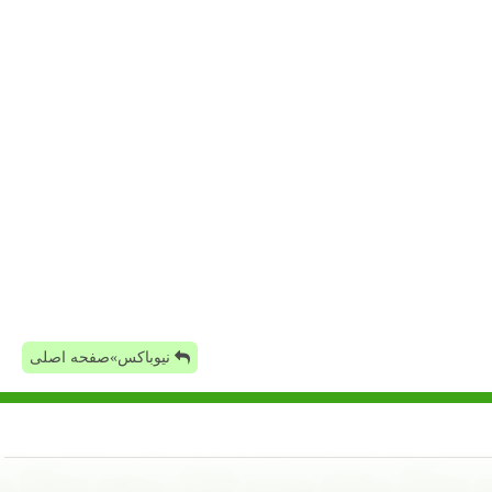
نیوباکس»صفحه اصلی