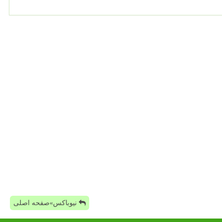
نیوباکس»صفحه اصلی