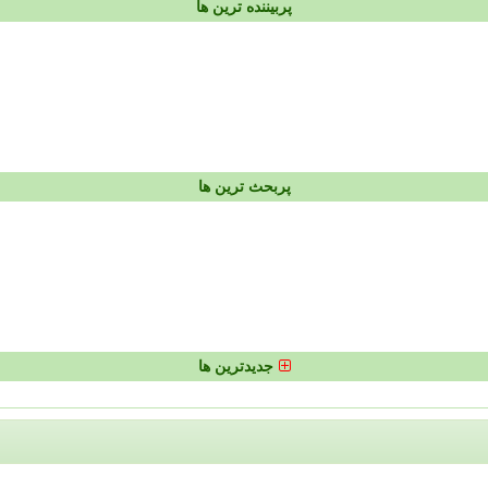
پربیننده ترین ها
پربحث ترین ها
جدیدترین ها