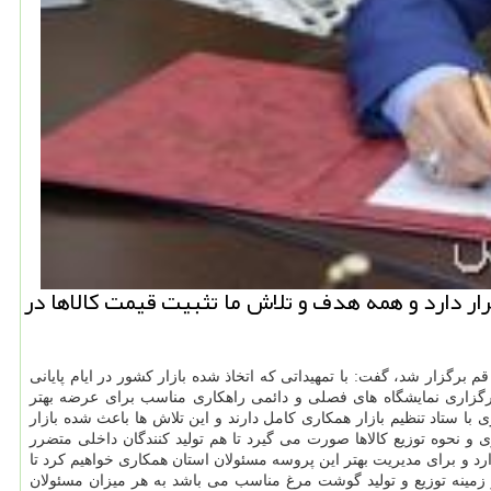
ار دارد و همه هدف و تلاش ما تثبیت قیمت كالاها در
 برگزار شد، گفت: با تمهیداتی كه اتخاذ شده بازار كشور در ایام پایانی
 برگزاری نمایشگاه های فصلی و دائمی راهكاری مناسب برای عرضه بهتر
با ستاد تنظیم بازار همكاری كامل دارند و این تلاش ها باعث شده بازار
 و نحوه توزیع كالاها صورت می گیرد تا هم تولید كنندگان داخلی متضرر
رد و برای مدیریت بهتر این پروسه مسئولان استان همكاری خواهیم كرد تا
زمینه توزیع و تولید گوشت مرغ مناسب می باشد به هر میزان مسئولان