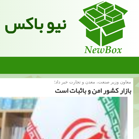
نیو باکس
معاون وزیر صنعت، معدن و تجارت خبر داد؛
بازار كشور امن و باثبات است