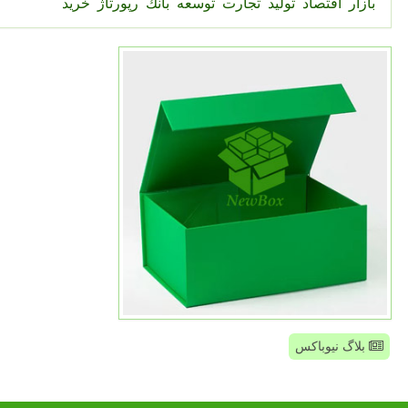
بازار
اقتصاد
تولید
تجارت
توسعه
بانك
رپورتاژ
خرید
بلاگ نیوباکس