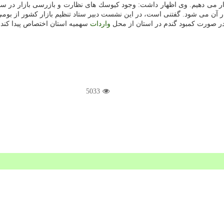
 قرار می دهیم. وی اظهار داشت: وجود كیوسك های نظارت و بازرسی بازار در 
ر آن می شود. گفتنی است، در این نشست دبیر ستاد تنظیم بازار كشور از بومی
 در صورت كمبود گندم در استان از محل
واردات
سهمیه استان اختصاص پیدا كند.
5033