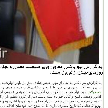
به گزارش نیو باكس معاون وزیر صنعت، معدن و تجارت ا
روزهای پیش از نوروز است.
به گزارش نیو باكس به نقل از مهر، عباس قبادی پیش از ظهر چهارشنبه 
سال و تعطیلات نوروزی در شرایط امن و با ثباتی قرار دارد و هدف و ت
محصولات
مورد نیاز مردم است و سبب افزایش رضایت بندی عمومی از 
كشور وضعیتی امن و قابل قبول داشته باشد. دبیر كارگروه تنظیم بازار ك
نشوند و هم رضایت مردم از وضعیت بازار محقق شود. وی با اشاره به وضعیت
توزیع كالاهایی كه تاریخ مصرف دارند بنا به صلاح دید خودشان اقدام نمایند