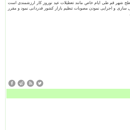
سطح شهر قم طی ایام خاص مانند تعطیلات عید نوروز كار ارزشمندی است
 سازی و اجرایی نمودن مصوبات تنظیم بازار كشور قدردانی نمود و مقرر