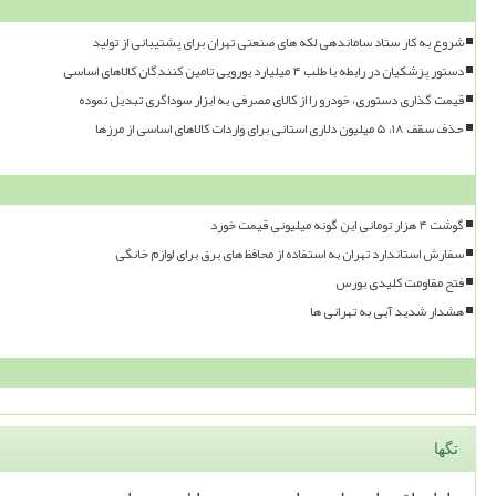
شروع به کار ستاد ساماندهی لکه های صنعتی تهران برای پشتیبانی از تولید
دستور پزشکیان در رابطه با طلب ۴ میلیارد یورویی تامین کنندگان کالاهای اساسی
قیمت گذاری دستوری، خودرو را از کالای مصرفی به ابزار سوداگری تبدیل نموده
حذف سقف ۱۸، ۵ میلیون دلاری استانی برای واردات کالاهای اساسی از مرزها
گوشت ۴ هزار تومانی این گونه میلیونی قیمت خورد
سفارش استاندارد تهران به استفاده از محافظ های برق برای لوازم خانگی
فتح مقاومت کلیدی بورس
هشدار شدید آبی به تهرانی ها
تگها