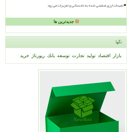
تعهدات ارزی منقضی شده به دادستانی و تعزیرات می رود
جدیدترین ها
تگها
بازار
اقتصاد
تولید
تجارت
توسعه
بانك
رپورتاژ
خرید