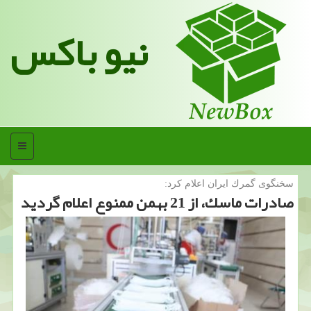
نیو باکس
منو
سخنگوی گمرك ایران اعلام كرد:
صادرات ماسك، از 21 بهمن ممنوع اعلام گردید