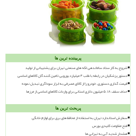
پربیننده ترین ها
شروع به کار ستاد ساماندهی لکه های صنعتی تهران برای پشتیبانی از تولید
دستور پزشکیان در رابطه با طلب ۴ میلیارد یورویی تامین کنندگان کالاهای اساسی
قیمت گذاری دستوری، خودرو را از کالای مصرفی به ابزار سوداگری تبدیل نموده
حذف سقف ۱۸، ۵ میلیون دلاری استانی برای واردات کالاهای اساسی از مرزها
پربحث ترین ها
سفارش استاندارد تهران به استفاده از محافظ های برق برای لوازم خانگی
فتح مقاومت کلیدی بورس
هشدار شدید آبی به تهرانی ها