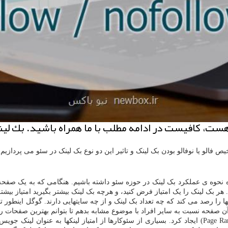
هست، كافیست در ادامه مطلب با ما همراه باشید. بك ل
 فالو یا نوفالو بودن بک لینک و تاثیر این دو نوع بک لینک در سئو می پردازیم.
بک لینک را یک امتیاز فرض کنید، و هرچه بک لینک بیشتر بگیرید امتیاز بیشتر
 را رصد می کند که چه تعداد بک لینک و از چه سایتهایی دارند. گوگل اینطور تص
آن صفحه نسبت به سایر افراد با موضوع مشابه بدهم تا بتوانم بهترین صفحات را