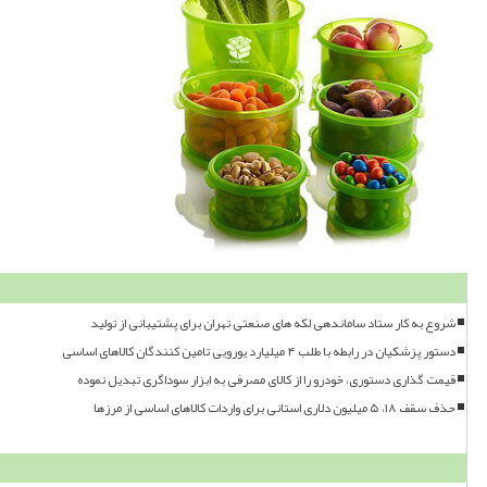
شروع به کار ستاد ساماندهی لکه های صنعتی تهران برای پشتیبانی از تولید
دستور پزشکیان در رابطه با طلب ۴ میلیارد یورویی تامین کنندگان کالاهای اساسی
قیمت گذاری دستوری، خودرو را از کالای مصرفی به ابزار سوداگری تبدیل نموده
حذف سقف ۱۸، ۵ میلیون دلاری استانی برای واردات کالاهای اساسی از مرزها