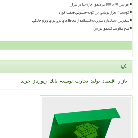
افزایش 70 تا 100 درصدی اجاره بها در تهران
گوشت ۴ هزار تومانی این گونه میلیونی قیمت خورد
سفارش استاندارد تهران به استفاده از محافظ های برق برای لوازم خانگی
فتح مقاومت کلیدی بورس
تگها
بازار
اقتصاد
تولید
تجارت
توسعه
بانك
رپورتاژ
خرید