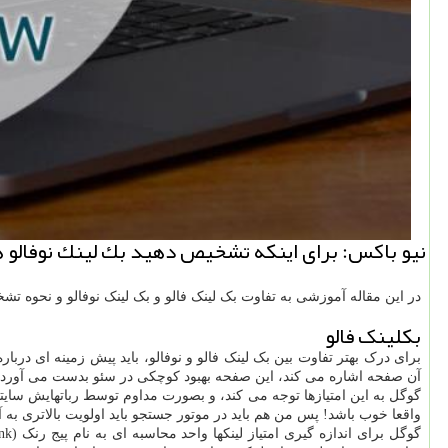
نیو باكس: برای اینكه تشخیص دهید بك لینك نوفالو 
در این مقاله آموزشی به تفاوت بک لینک فالو و بک لینک نوفالو و نحوه تشخیص
بکلینک فالو
آن صفحه اشاره می کند، این صفحه بهبود کوچکی در سئو بدست می آورد. هر 
گوگل به این امتیازها توجه می کند، و بصورت مداوم توسط رباتهایش سایتها
واقعا خوب باشد! پس من هم باید در موتور جستجو باید اولویت بالاتری به 