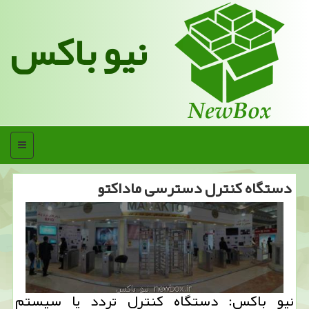
نیو باکس
منو
دستگاه كنترل دسترسی ماداكتو
نیو باكس: دستگاه كنترل تردد یا سیستم