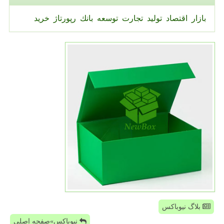
بازار
اقتصاد
تولید
تجارت
توسعه
بانك
رپورتاژ
خرید
بلاگ نیوباکس
نیوباکس»صفحه اصلی