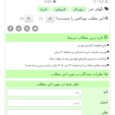
5101
5
/
5.0
تگهای خبر:
رپورتاژ
,
فروش
,
خرید
این مطلب نیوباکس را پسندیدید؟
(0)
(1)
تازه ترین مطالب مرتبط
فتح مقاومت کلیدی بورس
فهرست قیمت خرید مسکن در منطقه ۴ تهران
بازگشت تدریجی کارهای تولیدی بعد از شوک جنگ
قیمت طلا و سکه در انتها هفته ۲۶ تیر ۱۴۰۵ بازار با چه نرخی بسته شد؟
نظرات بینندگان در مورد این مطلب
نظر شما در مورد این مطلب
نام:
ایمیل:
نظر: