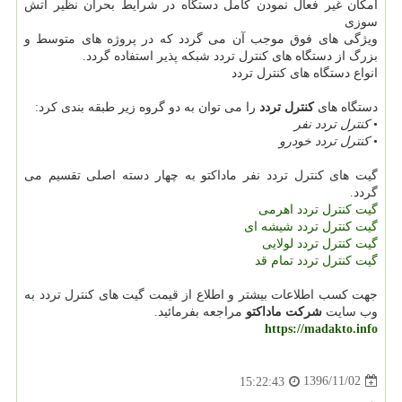
امکان غیر فعال نمودن کامل دستگاه در شرایط بحران نظیر آتش
سوزی
ویژگی های فوق موجب آن می گردد که در پروژه های متوسط و
بزرگ از دستگاه های کنترل تردد شبکه پذیر استفاده گردد.
انواع دستگاه های کنترل تردد
دستگاه های
کنترل تردد
را می توان به دو گروه زیر طبقه بندی کرد:
•
کنترل تردد نفر
•
کنترل تردد خودرو
گیت های کنترل تردد نفر ماداکتو به چهار دسته اصلی تقسیم می
گردد.
گیت کنترل تردد اهرمی
گیت کنترل تردد شیشه ای
گیت کنترل تردد لولایی
گیت کنترل تردد تمام قد
جهت کسب اطلاعات بیشتر و اطلاع از قیمت گیت های کنترل تردد به
وب سایت
شرکت ماداکتو
مراجعه بفرمائید.
https://madakto.info
1396/11/02
15:22:43