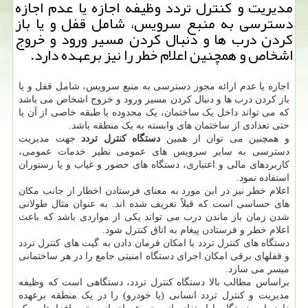
مدیریت و كنترل تردد وظیفه اجازه یا عدم اجازه
دسترسی به منبع سرویس، شامل قفل و یا باز
كردن درب ها و دنبال كردن مسیر ورود و خروج
اشخاص و همچنین اعلام خطر را نیز برعهده دارد.
اجازه یا عدم ارائه مجوز دسترسی به منبع سرویس، شامل قفل و یا
باز کردن درب ها و دنبال کردن مسیر ورود و خروج اشخاص می باشد
که می تواند داخل یک ساختمان، یک محدوده یا طبقه خاصی از آن یا
حتی تعدادی از ساختمان های وابسته به یک منطقه باشد.
و همچنین می توان از همین
دستگاه کنترل تردد
جهت مدیریت
دسترسی به سایر سرویس های عمومی نظیر خدمات عمومی،
کاربردهای مالی و اعتباری، دستگاه های حضور و غیاب و یا رستوران
استفاده نمود.
اعلام خطر نیز در این مورد به معنای فرستادن اخطار از جانب مکان
های حساسی است که قبلاً تعریف شده اند. به عنوان مثال طولانی
شدن زمان باز ماندن درب می تواند یکی از مواردی باشد که باعث
اعلام خطر و فرستادن پیغام به اتاق کنترل شود.
دستگاه های کنترل تردد با امکان فرمان دادن به گیت های کنترل تردد
و قفلهای برقی امکان اجرای دستگاه امنیتی جامع را در هر ساختمانی
میسر می سازد.
براساس مطالب بالا دستگاه کنترل تردد، دستگاهی است که وظیفه
مدیریت و کنترل تردد انسانی (یا خودرو) را در یک منطقه برعهده