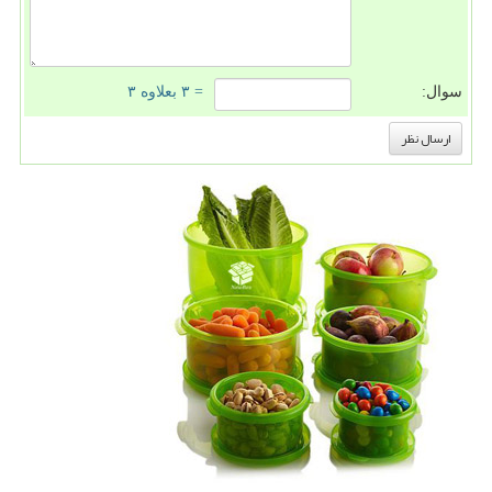
سوال:
= ۳ بعلاوه ۳