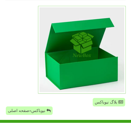
بلاگ نیوباکس
نیوباکس»صفحه اصلی