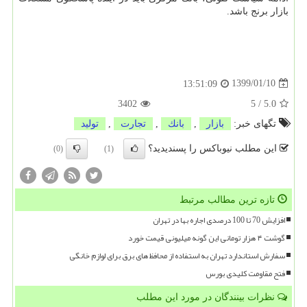
بازار برنج باشد.
1399/01/10
13:51:09
3402
5
/
5.0
تگهای خبر:
بازار
,
بانك
,
تجارت
,
تولید
این مطلب نیوباکس را پسندیدید؟
(0)
(1)
تازه ترین مطالب مرتبط
افزایش 70 تا 100 درصدی اجاره بها در تهران
گوشت ۴ هزار تومانی این گونه میلیونی قیمت خورد
سفارش استاندارد تهران به استفاده از محافظ های برق برای لوازم خانگی
فتح مقاومت کلیدی بورس
نظرات بینندگان در مورد این مطلب