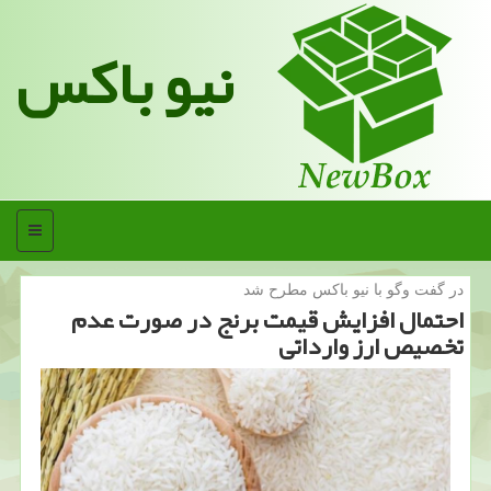
نیو باکس
منو
در گفت وگو با نیو باكس مطرح شد
احتمال افزایش قیمت برنج در صورت عدم
تخصیص ارز وارداتی